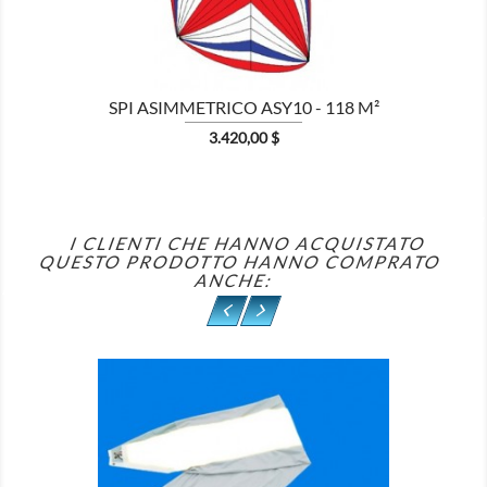
SPI ASIMMETRICO ASY10 - 118 M²
Prezzo
3.420,00 $
I CLIENTI CHE HANNO ACQUISTATO
QUESTO PRODOTTO HANNO COMPRATO
ANCHE: