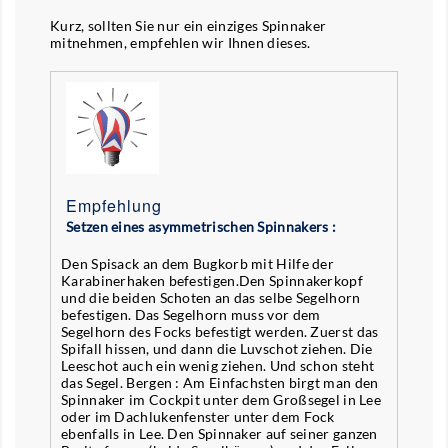
Kurz, sollten Sie nur ein einziges Spinnaker
mitnehmen, empfehlen wir Ihnen dieses.
Empfehlung
Setzen eines asymmetrischen Spinnakers :
Den Spisack an dem Bugkorb mit Hilfe der
Karabinerhaken befestigen.Den Spinnakerkopf
und die beiden Schoten an das selbe Segelhorn
befestigen. Das Segelhorn muss vor dem
Segelhorn des Focks befestigt werden. Zuerst das
Spifall hissen, und dann die Luvschot ziehen. Die
Leeschot auch ein wenig ziehen. Und schon steht
das Segel. Bergen : Am Einfachsten birgt man den
Spinnaker im Cockpit unter dem Großsegel in Lee
oder im Dachlukenfenster unter dem Fock
ebenfalls in Lee. Den Spinnaker auf seiner ganzen