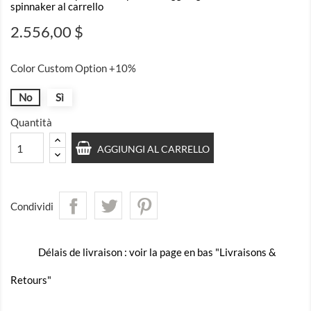
spinnaker al carrello
2.556,00 $
Color Custom Option +10%
No
Sì
Quantità
AGGIUNGI AL CARRELLO
Condividi
Délais de livraison : voir la page en bas "Livraisons &
Retours"