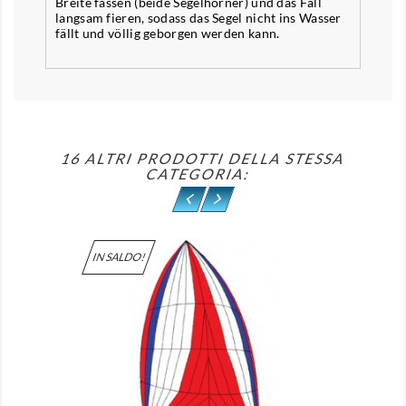
Breite fassen (beide Segelhörner) und das Fall
langsam fieren, sodass das Segel nicht ins Wasser
fällt und völlig geborgen werden kann.
16 ALTRI PRODOTTI DELLA STESSA
CATEGORIA:
IN SALDO!
