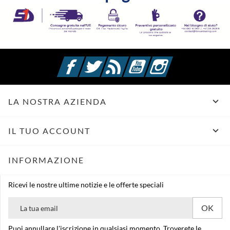
Facebook
Twitter
Rss
YouTube
Instagram

LA NOSTRA AZIENDA

IL TUO ACCOUNT
INFORMAZIONE
Ricevi le nostre ultime notizie e le offerte speciali
Puoi annullare l'iscrizione in qualsiasi momento. Troverete le