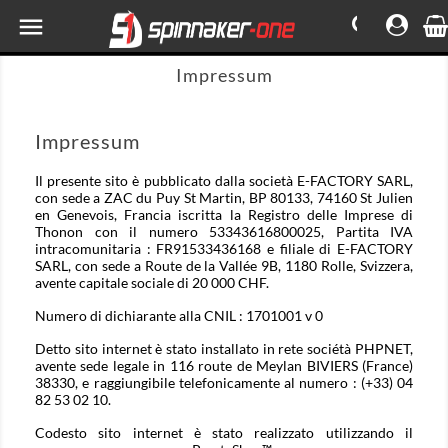

Impressum
Impressum
Il presente sito è pubblicato dalla società E-FACTORY SARL,
con sede a ZAC du Puy St Martin, BP 80133, 74160 St Julien
en Genevois, Francia iscritta la Registro delle Imprese di
Thonon con il numero 53343616800025, Partita IVA
intracomunitaria : FR91533436168 e filiale di E-FACTORY
SARL, con sede a Route de la Vallée 9B, 1180 Rolle, Svizzera,
avente capitale sociale di 20 000 CHF.
Numero di dichiarante alla CNIL : 1701001 v 0
Detto sito internet è stato installato in rete sociétà PHPNET,
avente sede legale in 116 route de Meylan BIVIERS (France)
38330, e raggiungibile telefonicamente al numero : (+33) 04
82 53 02 10.
Codesto sito internet è stato realizzato utilizzando il