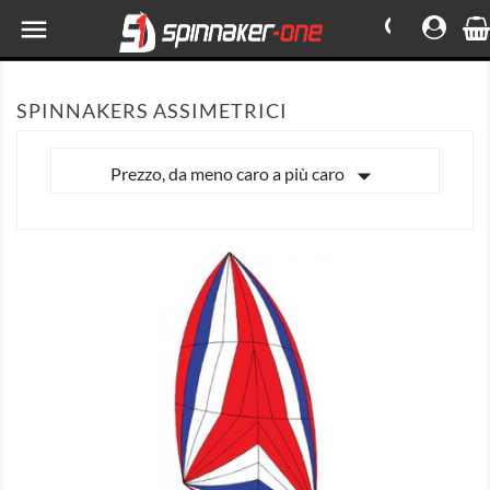

SPINNAKERS ASSIMETRICI

Prezzo, da meno caro a più caro

MOSTRA