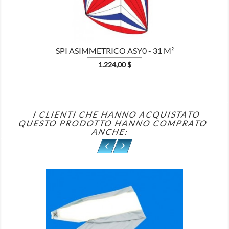
SPI ASIMMETRICO ASY0 - 31 M²
Prezzo
1.224,00 $
I CLIENTI CHE HANNO ACQUISTATO
QUESTO PRODOTTO HANNO COMPRATO
ANCHE: