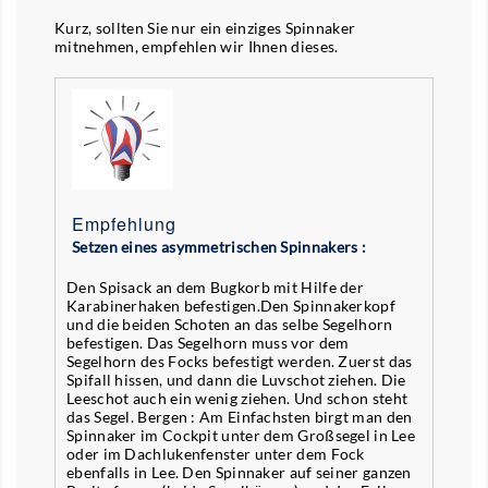
Kurz, sollten Sie nur ein einziges Spinnaker
mitnehmen, empfehlen wir Ihnen dieses.
Empfehlung
Setzen eines asymmetrischen Spinnakers :
Den Spisack an dem Bugkorb mit Hilfe der
Karabinerhaken befestigen.Den Spinnakerkopf
und die beiden Schoten an das selbe Segelhorn
befestigen. Das Segelhorn muss vor dem
Segelhorn des Focks befestigt werden. Zuerst das
Spifall hissen, und dann die Luvschot ziehen. Die
Leeschot auch ein wenig ziehen. Und schon steht
das Segel. Bergen : Am Einfachsten birgt man den
Spinnaker im Cockpit unter dem Großsegel in Lee
oder im Dachlukenfenster unter dem Fock
ebenfalls in Lee. Den Spinnaker auf seiner ganzen