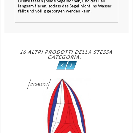
Breite fassen (beide Segelhörner) und das Fall
langsam fieren, sodass das Segel nicht ins Wasser
fällt und völlig geborgen werden kann.
16 ALTRI PRODOTTI DELLA STESSA
CATEGORIA:
IN SALDO!
