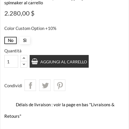
spinnaker al carrello
2.280,00 $
Color Custom Option +10%
No
Sì
Quantità
AGGIUNGI AL CARRELLO
Condividi
Délais de livraison : voir la page en bas "Livraisons &
Retours"