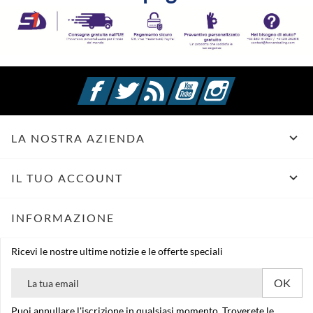
Facebook
Twitter
Rss
YouTube
Instagram

LA NOSTRA AZIENDA

IL TUO ACCOUNT
INFORMAZIONE
Ricevi le nostre ultime notizie e le offerte speciali
Puoi annullare l'iscrizione in qualsiasi momento. Troverete le