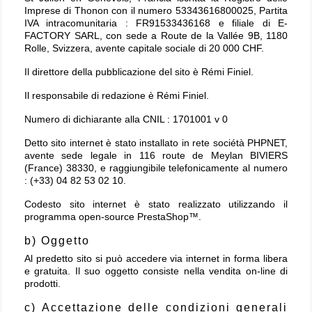
Imprese di Thonon con il numero 53343616800025, Partita
IVA intracomunitaria : FR91533436168 e filiale di E-
FACTORY SARL, con sede a Route de la Vallée 9B, 1180
Rolle, Svizzera, avente capitale sociale di 20 000 CHF.
Il direttore della pubblicazione del sito è Rémi Finiel.
Il responsabile di redazione è Rémi Finiel.
Numero di dichiarante alla CNIL : 1701001 v 0
Detto sito internet è stato installato in rete sociétà PHPNET,
avente sede legale in 116 route de Meylan BIVIERS
(France) 38330, e raggiungibile telefonicamente al numero
: (+33) 04 82 53 02 10.
Codesto sito internet è stato realizzato utilizzando il
programma open-source PrestaShop™.
b) Oggetto
Al predetto sito si può accedere via internet in forma libera
e gratuita. Il suo oggetto consiste nella vendita on-line di
prodotti.
c) Accettazione delle condizioni generali