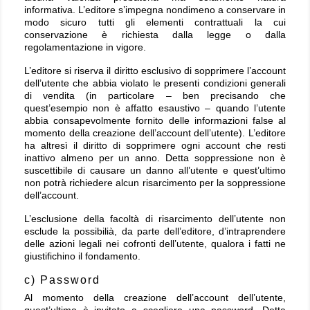
informativa. L’editore s’impegna nondimeno a conservare in
modo sicuro tutti gli elementi contrattuali la cui
conservazione è richiesta dalla legge o dalla
regolamentazione in vigore.
L’editore si riserva il diritto esclusivo di sopprimere l’account
dell’utente che abbia violato le presenti condizioni generali
di vendita (in particolare – ben precisando che
quest’esempio non è affatto esaustivo – quando l’utente
abbia consapevolmente fornito delle informazioni false al
momento della creazione dell’account dell’utente). L’editore
ha altresì il diritto di sopprimere ogni account che resti
inattivo almeno per un anno. Detta soppressione non è
suscettibile di causare un danno all’utente e quest’ultimo
non potrà richiedere alcun risarcimento per la soppressione
dell’account.
L’esclusione della facoltà di risarcimento dell’utente non
esclude la possibilià, da parte dell’editore, d’intraprendere
delle azioni legali nei cofronti dell’utente, qualora i fatti ne
giustifichino il fondamento.
c) Password
Al momento della creazione dell’account dell’utente,