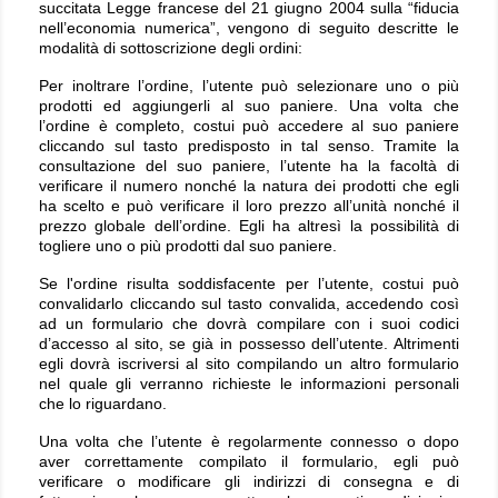
succitata Legge francese del 21 giugno 2004 sulla “fiducia
nell’economia numerica”, vengono di seguito descritte le
modalità di sottoscrizione degli ordini:
Per inoltrare l’ordine, l’utente può selezionare uno o più
prodotti ed aggiungerli al suo paniere. Una volta che
l’ordine è completo, costui può accedere al suo paniere
cliccando sul tasto predisposto in tal senso. Tramite la
consultazione del suo paniere, l’utente ha la facoltà di
verificare il numero nonché la natura dei prodotti che egli
ha scelto e può verificare il loro prezzo all’unità nonché il
prezzo globale dell’ordine. Egli ha altresì la possibilità di
togliere uno o più prodotti dal suo paniere.
Se l'ordine risulta soddisfacente per l’utente, costui può
convalidarlo cliccando sul tasto convalida, accedendo così
ad un formulario che dovrà compilare con i suoi codici
d’accesso al sito, se già in possesso dell’utente. Altrimenti
egli dovrà iscriversi al sito compilando un altro formulario
nel quale gli verranno richieste le informazioni personali
che lo riguardano.
Una volta che l’utente è regolarmente connesso o dopo
aver correttamente compilato il formulario, egli può
verificare o modificare gli indirizzi di consegna e di