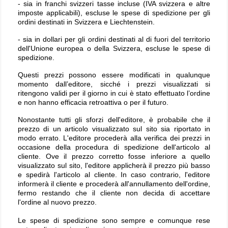
- sia in franchi svizzeri tasse incluse (IVA svizzera e altre
imposte applicabili), escluse le spese di spedizione per gli
ordini destinati in Svizzera e Liechtenstein.
- sia in dollari per gli ordini destinati al di fuori del territorio
dell'Unione europea o della Svizzera, escluse le spese di
spedizione.
Questi prezzi possono essere modificati in qualunque
momento dall’editore, sicché i prezzi visualizzati si
ritengono validi per il giorno in cui è stato effettuato l’ordine
e non hanno efficacia retroattiva o per il futuro.
Nonostante tutti gli sforzi dell'editore, è probabile che il
prezzo di un articolo visualizzato sul sito sia riportato in
modo errato. L'editore procederà alla verifica dei prezzi in
occasione della procedura di spedizione dell'articolo al
cliente. Ove il prezzo corretto fosse inferiore a quello
visualizzato sul sito, l'editore applicherà il prezzo più basso
e spedirà l'articolo al cliente. In caso contrario, l'editore
informerà il cliente e procederà all'annullamento dell'ordine,
fermo restando che il cliente non decida di accettare
l'ordine al nuovo prezzo.
Le spese di spedizione sono sempre e comunque rese