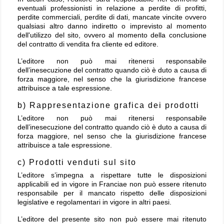
eventuali professionisti in relazione a perdite di profitti,
perdite commerciali, perdite di dati, mancate vincite ovvero
qualsiasi altro danno indiretto o imprevisto al momento
dell'utilizzo del sito, ovvero al momento della conclusione
del contratto di vendita fra cliente ed editore.
L’editore non può mai ritenersi responsabile
dell’inesecuzione del contratto quando ciò è duto a causa di
forza maggiore, nel senso che la giurisdizione francese
attribuisce a tale espressione.
b) Rappresentazione grafica dei prodotti
L’editore non può mai ritenersi responsabile
dell’inesecuzione del contratto quando ciò è duto a causa di
forza maggiore, nel senso che la giurisdizione francese
attribuisce a tale espressione.
c) Prodotti venduti sul sito
L’editore s’impegna a rispettare tutte le disposizioni
applicabili ed in vigore in Francia
e non può essere ritenuto
responsabile per il mancato rispetto delle disposizioni
legislative e regolamentari in vigore in altri paesi.
L’editore del presente sito non può essere mai ritenuto