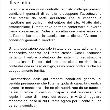
di vendita
La sottoscrizione di un contratto regolato dalle qui presenti
condizioni generali di vendita presuppone l’accettazione
delle stesse da parte dell’utente che si impegna a
rispettarle nei confronti dell’editore del sito. All’atto della
sottoscrizione, l'utente deve pertanto confermare di averne
piena conoscenza. Codesta accettazione viene espletata
dall’utente barrando la casella con la dicitura "Accetto le
condizioni generali di vendita".
Siffatta operazione equivale in tutto e per tutto ad una firma
manoscritta apposta dall’utente stesso. Costui riconosce
pertanto il valore probatorio dei sistemi di registrazione
automatica dell’editore del presente sito e ne rinuncia la
contestazione in caso di litigio, salvo prova contraria che sia
adeguatamente fornita.
L’accettazione delle qui presenti condizioni generali di
vendita presuppone che l’utente goda di capacità giuridica
ovvero, in mancanza, che ne sia autorizzato da un tutore o
da un curatore in caso di incapacità, dal rappresentante
legale in caso di minore età ovvero in virtù di regolare
mandato nel caso in cui l’utente agisca per il conto di una
persona giuridica.