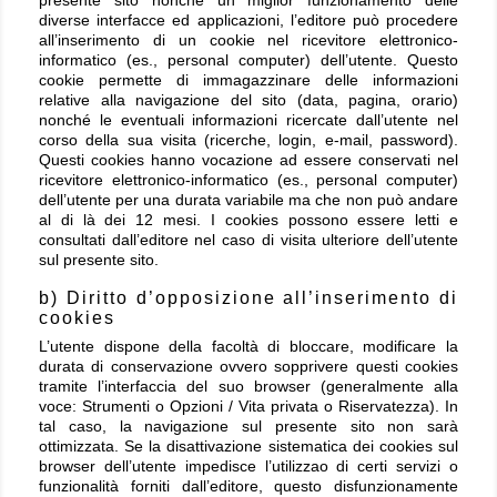
presente sito nonché un miglior funzionamento delle
diverse interfacce ed applicazioni, l’editore può procedere
all’inserimento di un cookie nel ricevitore elettronico-
informatico (es., personal computer) dell’utente. Questo
cookie permette di immagazzinare delle informazioni
relative alla navigazione del sito (data, pagina, orario)
nonché le eventuali informazioni ricercate dall’utente nel
corso della sua visita (ricerche, login, e-mail, password).
Questi cookies hanno vocazione ad essere conservati nel
ricevitore elettronico-informatico (es., personal computer)
dell’utente per una durata variabile ma che non può andare
al di là dei 12 mesi. I cookies possono essere letti e
consultati dall’editore nel caso di visita ulteriore dell’utente
sul presente sito.
b) Diritto d’opposizione all’inserimento di
cookies
L’utente dispone della facoltà di bloccare, modificare la
durata di conservazione ovvero sopprivere questi cookies
tramite l’interfaccia del suo browser (generalmente alla
voce: Strumenti o Opzioni / Vita privata o Riservatezza). In
tal caso, la navigazione sul presente sito non sarà
ottimizzata. Se la disattivazione sistematica dei cookies sul
browser dell’utente impedisce l’utilizzao di certi servizi o
funzionalità forniti dall’editore, questo disfunzionamente