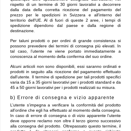
rispetto di un termine di 30 giorni lavorativi a decorrere
dalla data della corretta ricezione del pagamento del
prezzo per le spedizioni in Svizzera e all'interno del
territorio dell'UE. Al di fuori di queste 2 aree, i tempi di
spedizione dipendono dal paese e dalla regione di
destinazione.
Per taluni prodotti o per ordini di grande consistenza si
possono prevedere dei termini di consegna più elevati. In
tal caso, l’utente ne viene portato immediatamente a
conoscenza al momento della conferma del suo ordine.
Alcuni articoli non sono disponibili, essi saranno ordinati e
prodotti in seguito alla ricezione del pagamento effettuato
dall'utente. Il termine di spedizione per tali prodotti specifici
varia da 15 a 35 giorni lavorativi per i prodotti standard e da
45 a 50 giorni lavorativi per i prodotti realizzati su misura.
b) Errore di consegna e vizio apparente
L’utente s’impegna a verificare la conformità del prodotto
all’ordine che egli ha effettuato al momento della consegna.
In caso di errore di consegna o di vizio apparente l’utente
deve opporre reclamo non oltre il terzo giorno successivo
alla consegna del prodotto. Oltrepassato questo termine, il