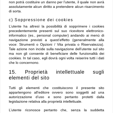
non potrà costituire un danno per l’utente, il quale non avrà
assolutamente alcun diritto a pretendere alcun risarcimento
di sorta.
c) Soppressione dei cookies
L’utente ha altresì la possibilità di sopprimere i cookies
precedentemente presenti sul suo ricevitore elettronico-
informatico (es., personal computer) andando ai menù di
navigazione previsti a quest’effetto (generalmente alla
voce: Strumenti o Opzioni / Vita privata o Riservatezza).
Tale azione non incide sulla navigazione dell’utente sul sito
ma non gli consente di beneficiare delle funzionalità dei
cookies. In tal caso, egli dovrà ogni volta reiserire tutti i dati
che lo concernono.
15. Proprietà intellettuale sugli
elementi del sito
Tutti gli elementi che costituiscono il presente sito
appartengono all’editore ovvero sono soggetti ad una
autorizzazione d’uso e sono pertanto protetti dalla
legislazione relativa alla proprietà intellettuale.
L’utente riconosce pertanto che, senza la suddetta