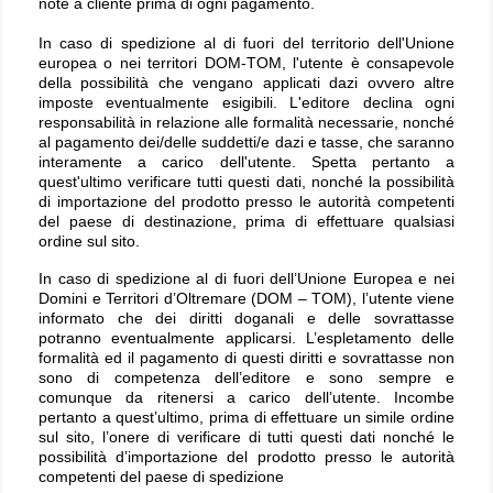
note a cliente prima di ogni pagamento.
In caso di spedizione al di fuori del territorio dell'Unione
europea o nei territori DOM-TOM, l'utente è consapevole
della possibilità che vengano applicati dazi ovvero altre
imposte eventualmente esigibili. L'editore declina ogni
responsabilità in relazione alle formalità necessarie, nonché
al pagamento dei/delle suddetti/e dazi e tasse, che saranno
interamente a carico dell'utente. Spetta pertanto a
quest'ultimo verificare tutti questi dati, nonché la possibilità
di importazione del prodotto presso le autorità competenti
del paese di destinazione, prima di effettuare qualsiasi
ordine sul sito.
In caso di spedizione al di fuori dell’Unione Europea e nei
Domini e Territori d’Oltremare (DOM – TOM), l’utente viene
informato che dei diritti doganali e delle sovrattasse
potranno eventualmente applicarsi. L’espletamento delle
formalità ed il pagamento di questi diritti e sovrattasse non
sono di competenza dell’editore e sono sempre e
comunque da ritenersi a carico dell’utente. Incombe
pertanto a quest’ultimo, prima di effettuare un simile ordine
sul sito, l’onere di verificare di tutti questi dati nonché le
possibilità d’importazione del prodotto presso le autorità
competenti del paese di spedizione