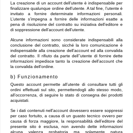
La creazione di un account dell’utente è indispensabile per
finalizzare qualunque ordine dell’utente. A tal fine, l’utente è
invitato a fornire determinate informazioni personali.
L’utente s’impegna a fornire delle informazioni esatte a
pena di risoluzione del contratto su iniziativa dell’editore e
di soppressione dell’account dell’utente.
Alcune informazioni sono considerate indispensabili alla
conclusione del contratto, sicché la loro comunicazione è
indispensabile alla creazione dell’account ed alla convalida
del contratto. Il rifiuto da parte dell’’utente di fornire dette
informazioni impedisce tanto la creazione dell’account che
la convalida dell’ordine.
b) Funzionamento
Questo account permette all’utente di consultare tutti gli
ordini effettuati sul sito, permettendogli allo stesso modo,
all’occorrenza, di seguire lo stato di consegna dei prodotti
acquistati.
Se i dati contenuti nell’account dovessero essere soppressi
per caso fortuito, a causa di un guasto tecnico ovvero per
causa di forza maggiore, la responsabilità dell’editore del
presente sito è esclusa, non avendo dette informazioni
alcuna valenza probatoria ma solamente natura