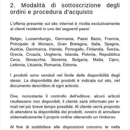
2. Modalità di sottoscrizione degli
ordini e procedura d’acquisto
L'offerta presente sul sito internet è rivolta esclusivamente
ai clienti residenti in uno dei seguenti paesi:
Belgio, Lussemburgo, Germania, Paesi Bassi, Francia,
Principato di Monaco, Gran Bretagna, Italia, Spagna,
Austria, Danimarca, Irlanda, Portogallo, Finlandia, Svezia,
Grecia, Croazia, Ungheria, Islanda, Polonia, Repubblica
Ceca, Slovacchia, Slovenia, Bulgaria, Malta, Cipro,
Lettonia, Lituania, Romania, Estonia.
I prodotti sono venduti nel limite delle disponibilità degli
stessi. La disponibilità dei prodotti è indicata sul sito, nel
documento descrittivo di ogni articolo.
Ove, nonostante il controllo dell'editore, alcuni articoli
risultassero non disponibili, il cliente sarà informato per e-
mail nel più breve tempo possibile. Al cliente verrà proposto
di attendere la disponibilità dei prodotti, ovvero di annullare
sistematicamente il proprio ordine ottenendo un rimborso.
Al fine di soddisfare alle disposizioni concenu te nella