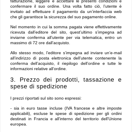
fatturazione, leggere e accettare le presenti condizioni e
confermare il suo ordine. Una volta fatto ciò, l’utente è
invitato ad effettuare il pagamento da un’interfaccia web
che gli garantisce la sicurezza del suo pagamento online.
Nel momento in cui la somma pagata viene effettivamente
ricevuta dall’editore del sito, quest’ultimo s’impegna ad
inviarne conferma all’utente per via telematica, entro un
massimo di 72 ore dall’acquisto.
Allo stesso modo, l’editore s’impegna ad inviare un’e-mail
all’indirizzo di posta elettronica dell’utente contenente la
conferma dell’acquisto, il riepilogo dell’ordine e tutte le
informazioni relative all’ordine.
3. Prezzo dei prodotti, tassazione e
spese di spedizione
I prezzi riportati sul sito sono espressi:
- sia in euro tasse incluse (IVA francese e altre imposte
applicabili), escluse le spese di spedizione per gli ordini
destinati in Francia e all'interno del territorio dell'Unione
europea.