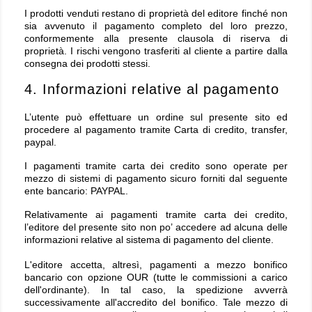
I prodotti venduti restano di proprietà del editore finché non
sia avvenuto il pagamento completo del loro prezzo,
conformemente alla presente clausola di riserva di
proprietà. I rischi vengono trasferiti al cliente a partire dalla
consegna dei prodotti stessi.
4. Informazioni relative al pagamento
L’utente può effettuare un ordine sul presente sito ed
procedere al pagamento tramite Carta di credito, transfer,
paypal.
I pagamenti tramite carta dei credito sono operate per
mezzo di sistemi di pagamento sicuro forniti dal seguente
ente bancario: PAYPAL.
Relativamente ai pagamenti tramite carta dei credito,
l’editore del presente sito non po’ accedere ad alcuna delle
informazioni relative al sistema di pagamento del cliente.
L'editore accetta, altresì, pagamenti a mezzo bonifico
bancario con opzione OUR (tutte le commissioni a carico
dell'ordinante). In tal caso, la spedizione avverrà
successivamente all'accredito del bonifico. Tale mezzo di