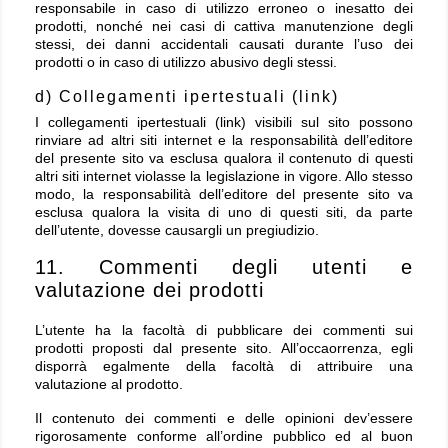
responsabile in caso di utilizzo erroneo o inesatto dei
prodotti, nonché nei casi di cattiva manutenzione degli
stessi, dei danni accidentali causati durante l’uso dei
prodotti o in caso di utilizzo abusivo degli stessi.
d) Collegamenti ipertestuali (link)
I collegamenti ipertestuali (link) visibili sul sito possono
rinviare ad altri siti internet e la responsabilità dell’editore
del presente sito va esclusa qualora il contenuto di questi
altri siti internet violasse la legislazione in vigore. Allo stesso
modo, la responsabilità dell’editore del presente sito va
esclusa qualora la visita di uno di questi siti, da parte
dell’utente, dovesse causargli un pregiudizio.
11. Commenti degli utenti e
valutazione dei prodotti
L’utente ha la facoltà di pubblicare dei commenti sui
prodotti proposti dal presente sito. All’occaorrenza, egli
disporrà egalmente della facoltà di attribuire una
valutazione al prodotto.
Il contenuto dei commenti e delle opinioni dev’essere
rigorosamente conforme all’ordine pubblico ed al buon