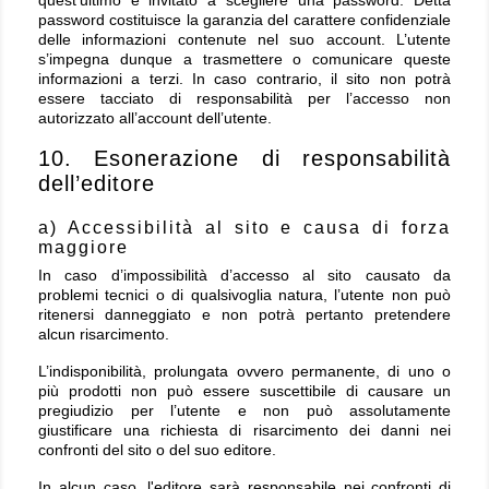
quest’ultimo è invitato a scegliere una password. Detta
password costituisce la garanzia del carattere confidenziale
delle informazioni contenute nel suo account. L’utente
s’impegna dunque a trasmettere o comunicare queste
informazioni a terzi. In caso contrario, il sito non potrà
essere tacciato di responsabilità per l’accesso non
autorizzato all’account dell’utente.
10. Esonerazione di responsabilità
dell’editore
a) Accessibilità al sito e causa di forza
maggiore
In caso d’impossibilità d’accesso al sito causato da
problemi tecnici o di qualsivoglia natura, l’utente non può
ritenersi danneggiato e non potrà pertanto pretendere
alcun risarcimento.
L’indisponibilità, prolungata ovvero permanente, di uno o
più prodotti non può essere suscettibile di causare un
pregiudizio per l’utente e non può assolutamente
giustificare una richiesta di risarcimento dei danni nei
confronti del sito o del suo editore.
In alcun caso, l'editore sarà responsabile nei confronti di