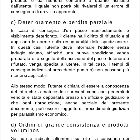
prodotto è da ritenersi conforme a quanto richiesto
dall’utente, il quale non potrà più rivalersi di un errore di
consegna o di un vizio apparente.
c) Deterioramento e perdita parziale
In caso di consegna d’un pacco manifestamente e
visibilmente deteriorato, il cliente ha il diritto di rifiutarlo e si
applicano le norme sulla responabilità dello spedizioniere.
In questi casi l’utente deve informare l’editore senza
indugio alcuno, affinché una nuova spedizione venga
preparata e, a seguito della ricezione del pacco deteriorato
rifiutato, venga spedita all’utente. In tal caso, i tempi di
consegna indicati al precedente punto a) non possono più
ritenersi applicabili.
Allo stesso modo, l’utente dichiara di essere a conoscenza
del fatto che la matrice delle presenti condizioni generali di
vendita e stata depositata presso un ufficiale giudiziario e
che ogni riproduzione, anche parziale del presente
documento, può essere l’oggetto di procedimenti giudiziari
per parassitismo economico.
d) Ordini di grande consistenza e prodotti
voluminosi
Se non è indicato altrimenti sul sito, la consegna dei