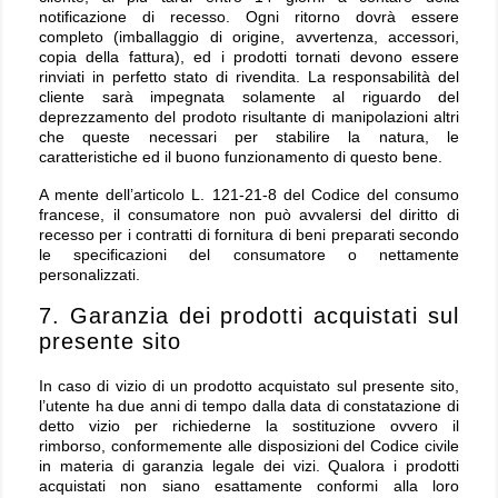
notificazione di recesso. Ogni ritorno dovrà essere
completo (imballaggio di origine, avvertenza, accessori,
copia della fattura), ed i prodotti tornati devono essere
rinviati in perfetto stato di rivendita. La responsabilità del
cliente sarà impegnata solamente al riguardo del
deprezzamento del prodoto risultante di manipolazioni altri
che queste necessari per stabilire la natura, le
caratteristiche ed il buono funzionamento di questo bene.
A mente dell’articolo L. 121-21-8 del Codice del consumo
francese, il consumatore non può avvalersi del diritto di
recesso per i contratti di fornitura di beni preparati secondo
le specificazioni del consumatore o nettamente
personalizzati.
7. Garanzia dei prodotti acquistati sul
presente sito
In caso di vizio di un prodotto acquistato sul presente sito,
l’utente ha due anni di tempo dalla data di constatazione di
detto vizio per richiederne la sostituzione ovvero il
rimborso, conformemente alle disposizioni del Codice civile
in materia di garanzia legale dei vizi. Qualora i prodotti
acquistati non siano esattamente conformi alla loro