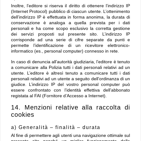
Inoltre, l’editore si riserva il diritto di ottenere l’indirizzo IP
(Internet Protocol) pubblico di ciascun utente. L’ottenimento
dell’indirizzo IP è effettuata in forma anonima, la durata di
conservazione è analoga a quella prevista per i dati
personali e ha come scopo esclusivo la corretta gestione
dei servizi proposti sul presente sito. L’indirizzo IP
corrisponde ad una serie di cifre separate da punti e
permette l’identificazione di un ricevitore elettronico-
informatico (es., personal computer) connesso in rete.
In caso di denuncia all’autorità giudiziaria, l’editore è tenuto
a comunicare alla Polizia tutti i dati personali relativi ad un
utente. L’editore è altresì tenuto a comunicare tutti i dati
personali relativi ad un utente a seguito dell’ordinanza di un
giudice. L’indirizzo IP del vostro personal computer può
essere confrontato con l’identità effettiva dell’abbonato
registata al FAI (Fornitore d’Accesso a Internet).
14. Menzioni relative alla raccolta di
cookies
a) Generalità – finalità – durata
Al fine di permettere agli utenti una navigazione ottimale sul