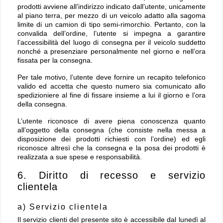
prodotti avviene all’indirizzo indicato dall’utente, unicamente
al piano terra, per mezzo di un veicolo adatto alla sagoma
limite di un camion di tipo semi-rimorchio. Pertanto, con la
convalida dell’ordine, l’utente si impegna a garantire
l’accessibilità del luogo di consegna per il veicolo suddetto
nonché a presenziare personalmente nel giorno e nell’ora
fissata per la consegna.
Per tale motivo, l’utente deve fornire un recapito telefonico
valido ed accetta che questo numero sia comunicato allo
spedizioniere al fine di fissare insieme a lui il giorno e l’ora
della consegna.
L’utente riconosce di avere piena conoscenza quanto
all’oggetto della consegna (che consiste nella messa a
disposizione dei prodotti richiesti con l’ordine) ed egli
riconosce altresì che la consegna e la posa dei prodotti è
realizzata a sue spese e responsabilità.
6. Diritto di recesso e servizio
clientela
a) Servizio clientela
Il servizio clienti del presente sito è accessibile dal lunedì al