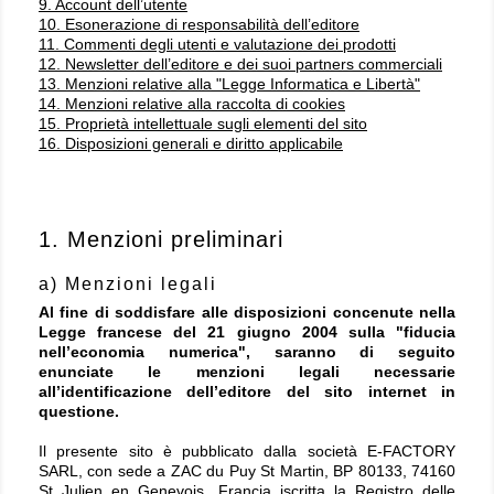
9. Account dell’utente
10. Esonerazione di responsabilità dell’editore
11. Commenti degli utenti e valutazione dei prodotti
12. Newsletter dell’editore e dei suoi partners commerciali
13. Menzioni relative alla "Legge Informatica e Libertà"
14. Menzioni relative alla raccolta di cookies
15. Proprietà intellettuale sugli elementi del sito
16. Disposizioni generali e diritto applicabile
1. Menzioni preliminari
a) Menzioni legali
Al fine di soddisfare alle disposizioni concenute nella
Legge francese del 21 giugno 2004 sulla "fiducia
nell’economia numerica", saranno di seguito
enunciate le menzioni legali necessarie
all’identificazione dell’editore del sito internet in
questione.
Il presente sito è pubblicato dalla società E-FACTORY
SARL, con sede a ZAC du Puy St Martin, BP 80133, 74160
St Julien en
Genevois, Francia
iscritta la Registro delle