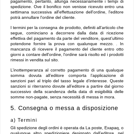
pagamento, pertanto, allunga necessariamente i tempi di
spedizione. Ove il bonifico non venisse ricevuto entro una
settimana successiva all'effettuazione dell'ordine, l'editore
potrà annullare l'ordine del cliente.
I termini per la consegna de prodotto, definiti all’articolo che
segue, cominciano a decorrere dalla data di ricezione
effettiva del pagamento da parte del venditore, quest’ultimo
potendone fornire la prova con qualunque mezzo. . In
mancanza di ricevere il pagamento del cliente entro otto
giorni a contare dell'ordine, l'ordine sarà risolto ed i prodotti
rimessi in vendita sul sito.
L’inottemperanza al corretto pagamento di una qualuque
somma dovuta all’editore comporta l’applicazione di
sanzioni pari al triplo del tasso legale d’interesse. Queste
sanzioni si riterranno dovute all’editore a partire dal giorno
successivo della scandenza della data di esigibilità delle
somme non-pagate, senza necessità di messa in mora.
5. Consegna o messa a disposizione
a) Termini
Gli spedizione degli ordini è operata da La poste, Exapaq, o
qualunque altro spedizioniere designato dall’editore, nel