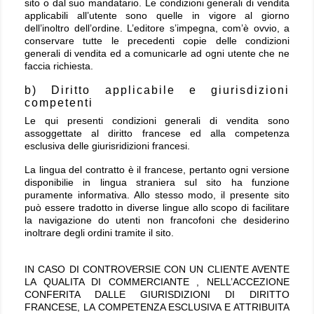
sito o dal suo mandatario. Le condizioni generali di vendita
applicabili all’utente sono quelle in vigore al giorno
dell’inoltro dell’ordine. L’editore s’impegna, com’è ovvio, a
conservare tutte le precedenti copie delle condizioni
generali di vendita ed a comunicarle ad ogni utente che ne
faccia richiesta.
b) Diritto applicabile e giurisdizioni
competenti
Le qui presenti condizioni generali di vendita sono
assoggettate al diritto francese ed alla competenza
esclusiva delle giurisridizioni francesi.
La lingua del contratto è il francese, pertanto ogni versione
disponibilie in lingua straniera sul sito ha funzione
puramente informativa. Allo stesso modo, il presente sito
può essere tradotto in diverse lingue allo scopo di facilitare
la navigazione do utenti non francofoni che desiderino
inoltrare degli ordini tramite il sito.
IN CASO DI CONTROVERSIE CON UN CLIENTE AVENTE
LA QUALITA DI COMMERCIANTE , NELL’ACCEZIONE
CONFERITA DALLE GIURISDIZIONI DI DIRITTO
FRANCESE, LA COMPETENZA ESCLUSIVA E ATTRIBUITA