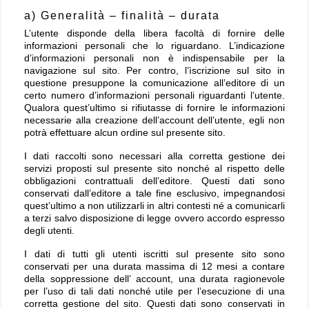
a) Generalità – finalità – durata
L’utente disponde della libera facoltà di fornire delle
informazioni personali che lo riguardano. L’indicazione
d’informazioni personali non è indispensabile per la
navigazione sul sito. Per contro, l’ìscrizione sul sito in
questione presuppone la comunicazione all’editore di un
certo numero d’informazioni personali riguardanti l’utente.
Qualora quest’ultimo si rifiutasse di fornire le informazioni
necessarie alla creazione dell’account dell’utente, egli non
potrà effettuare alcun ordine sul presente sito.
I dati raccolti sono necessari alla corretta gestione dei
servizi proposti sul presente sito nonché al rispetto delle
obbligazioni contrattuali dell’editore. Questi dati sono
conservati dall’editore a tale fine esclusivo, impegnandosi
quest’ultimo a non utilizzarli in altri contesti né a comunicarli
a terzi salvo disposizione di legge ovvero accordo espresso
degli utenti.
I dati di tutti gli utenti iscritti sul presente sito sono
conservati per una durata massima di 12 mesi a contare
della soppressione dell’ account, una durata ragionevole
per l’uso di tali dati nonché utile per l’esecuzione di una
corretta gestione del sito. Questi dati sono conservati in