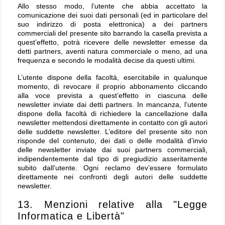
Allo stesso modo, l’utente che abbia accettato la
comunicazione dei suoi dati personali (ed in particolare del
suo indirizzo di posta elettronica) a dei partners
commerciali del presente sito barrando la casella prevista a
quest’effetto, potrà ricevere delle newsletter emesse da
detti partners, aventi natura commerciale o meno, ad una
frequenza e secondo le modalità decise da questi ultimi.
L’utente dispone della facoltà, esercitabile in qualunque
momento, di revocare il proprio abbonamento cliccando
alla voce prevista a quest’effetto in ciascuna delle
newsletter inviate dai detti partners. In mancanza, l’utente
dispone della facoltà di richiedere la cancellazione dalla
newsletter mettendosi direttamente in contatto con gli autori
delle suddette newsletter. L’editore del presente sito non
risponde del contenuto, dei dati o delle modalità d’invio
delle newsletter inviate dai suoi partners commerciali,
indipendentemente dal tipo di pregiudizio asseritamente
subito dall’utente. Ogni reclamo dev’essere formulato
direttamente nei confronti degli autori delle suddette
newsletter.
13. Menzioni relative alla "Legge
Informatica e Libertà"