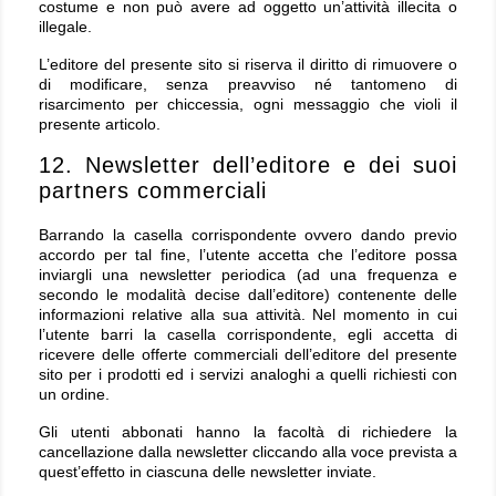
costume e non può avere ad oggetto un’attività illecita o
illegale.
L’editore del presente sito si riserva il diritto di rimuovere o
di modificare, senza preavviso né tantomeno di
risarcimento per chiccessia, ogni messaggio che violi il
presente articolo.
12. Newsletter dell’editore e dei suoi
partners commerciali
Barrando la casella corrispondente ovvero dando previo
accordo per tal fine, l’utente accetta che l’editore possa
inviargli una newsletter periodica (ad una frequenza e
secondo le modalità decise dall’editore) contenente delle
informazioni relative alla sua attività. Nel momento in cui
l’utente barri la casella corrispondente, egli accetta di
ricevere delle offerte commerciali dell’editore del presente
sito per i prodotti ed i servizi analoghi a quelli richiesti con
un ordine.
Gli utenti abbonati hanno la facoltà di richiedere la
cancellazione dalla newsletter cliccando alla voce prevista a
quest’effetto in ciascuna delle newsletter inviate.