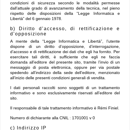
condizioni di sicurezza secondo le modalità permesse
dall’attuale grado di avanzamento della tecnica, nel pieno
rispetto delle disposizioni della “Legge Informatica e
Libertà” del 6 gennaio 1978.
b) Diritto d’accesso, di rettificazione e
d’opposizione
A mente della “Legge Informatica e Libertà”, l’utente
dispone di un diritto d’opposizione, d’interrogazione,
d’accesso e di rettificazione dei dati che egli ha fornito. Per
esercitare tali diritti, è sufficiente che egli ne faccia
domanda all’editore del presente sito, tramite l’invio di un
messaggio di posta elettronica, oppure per via postale
spedendo all’indirizzo della sede dell’editore, menzionato
all’inizio delle presenti condizioni generali di vendita.
I dati personali raccolti sono soggetti di un trattamento
informativo e sono esclusivamente riservati all’editore del
sito.
Il responsabile di tale trattamento informativo è Rémi Finiel.
Numero di dichiarante alla CNIL : 1701001 v 0
c) Indirizzo IP