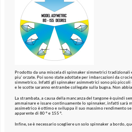
Prodotto da una miscela di spinnaker simmetrici tradizionali e
piu' orzate. Poi sono state adottate per imbarcazioni da crocier
simmetrico. Infatti gli spinnaker asimmetrici sono più piccoli
e le scotte saranno entrambe collegate sulla bugna. Non abbiam
La strambata, a causa della mancanza del tangone è quindi se
ammainare e issare continuamente lo spinnaker, infatti sarà m
assimetrico è ottimo e sviluppa il suo massimo rendimento se ut
apparente di 80 ° e 155 °.
Infine, se è necessario scegliere un solo spinnaker a bordo, 