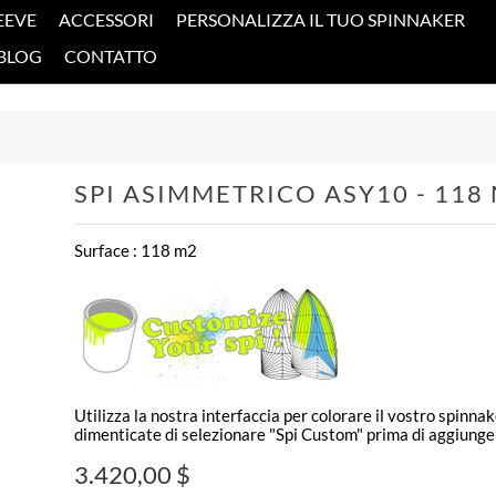
EEVE
ACCESSORI
PERSONALIZZA IL TUO SPINNAKER
BLOG
CONTATTO
SPI ASIMMETRICO ASY10 - 118 
Surface : 118 m2
Utilizza la nostra interfaccia per colorare il vostro spinn
dimenticate di selezionare "Spi Custom" prima di aggiunger
3.420,00 $