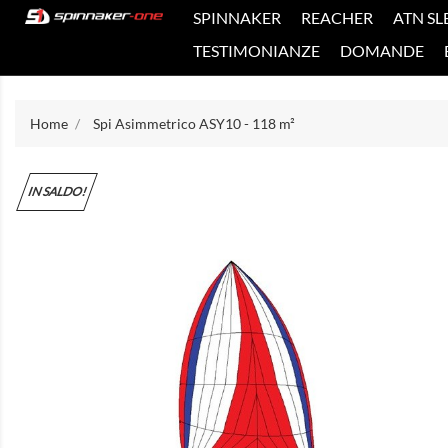
SPINNAKER
REACHER
ATN SL
TESTIMONIANZE
DOMANDE
Home
Spi Asimmetrico ASY10 - 118 m²
IN SALDO!