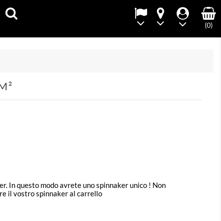
(0)
M²
aker. In questo modo avrete uno spinnaker unico ! Non
e il vostro spinnaker al carrello