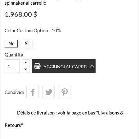
spinnaker al carrello
1.968,00 $
Color Custom Option +10%
No
Sì
Quantità
AGGIUNGI AL CARRELLO
Condividi
Délais de livraison : voir la page en bas "Livraisons &
Retours"