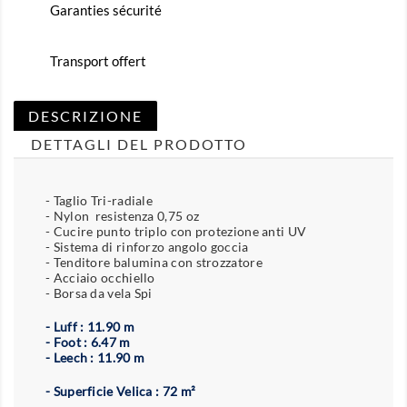
Garanties sécurité
Transport offert
DESCRIZIONE
DETTAGLI DEL PRODOTTO
- Taglio Tri-radiale
- Nylon resistenza 0,75 oz
- Cucire punto triplo con protezione anti UV
- Sistema di rinforzo angolo goccia
- Tenditore balumina con strozzatore
- Acciaio occhiello
- Borsa da vela Spi
- Luff : 11.90 m
- Foot : 6.47 m
- Leech : 11.90 m
- Superficie Velica : 72 m²