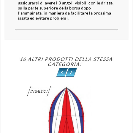
assicurarsi di avere i 3 angoli visibili con le drizze,
sulla parte superiore della borsa dopo
l'ammainata, in maniera da facilitare la prossima
issata ed evitare problemi.
16 ALTRI PRODOTTI DELLA STESSA
CATEGORIA:
IN SALDO!
