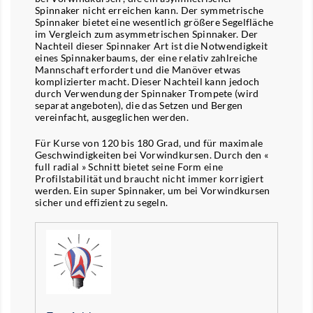
Spinnaker nicht erreichen kann. Der symmetrische
Spinnaker bietet eine wesentlich größere Segelfläche
im Vergleich zum asymmetrischen Spinnaker. Der
Nachteil dieser Spinnaker Art ist die Notwendigkeit
eines Spinnakerbaums, der eine relativ zahlreiche
Mannschaft erfordert und die Manöver etwas
komplizierter macht. Dieser Nachteil kann jedoch
durch Verwendung der Spinnaker Trompete (wird
separat angeboten), die das Setzen und Bergen
vereinfacht, ausgeglichen werden.
Für Kurse von 120 bis 180 Grad, und für maximale
Geschwindigkeiten bei Vorwindkursen. Durch den «
full radial » Schnitt bietet seine Form eine
Profilstabilität und braucht nicht immer korrigiert
werden. Ein super Spinnaker, um bei Vorwindkursen
sicher und effizient zu segeln.