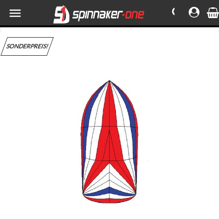

SONDERPREIS!