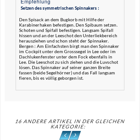
Empfehlung
Setzen des symmetrischen Spinnakers :
Den Spisack an dem Bugkorb mit Hilfe der
Karabinerhaken befestigen. Den Spibaum setzen.
Schoten und Spifall befestigen. Langsam Spifall
hissen und an der Leeschot den Unterliekbereich
herausziehen und schon steht der Spinnaker.
Bergen : Am Einfachsten birgt man den Spinnaker
im Cockpit unter dem Grosssegel in Lee oder im
Dachlukenfenster unter dem Fock ebenfalls in
Lee. Die Leeschot zu sich ziehen und die Luvschot
lösen. Das Spinnaker auf seiner ganzen Breite
fassen (beide Segelhörner) und das Fall langsam
fieren, bis es völlig geborgen ist.
16 ANDERE ARTIKEL IN DER GLEICHEN
KATEGORIE: