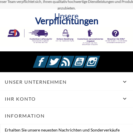
nser Team verpflichtet sich, Ihnen qualitativ hochwertige Dienstleistungen und Produk
anzubieten.
Unsere
Verpflichtungen
Facebook
Twitter
RSS
YouTube
Instagram

UNSER UNTERNEHMEN

IHR KONTO
INFORMATION
Erhalten Sie unsere neuesten Nachrichten und Sonderverkäufe