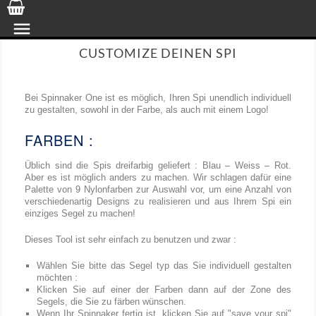

CUSTOMIZE DEINEN SPI
Bei Spinnaker One ist es möglich, Ihren Spi unendlich individuell
zu gestalten, sowohl in der Farbe, als auch mit einem Logo!
FARBEN :
Üblich sind die Spis dreifarbig geliefert : Blau – Weiss – Rot.
Aber es ist möglich anders zu machen. Wir schlagen dafür eine
Palette von 9 Nylonfarben zur Auswahl vor, um eine Anzahl von
verschiedenartig Designs zu realisieren und aus Ihrem Spi ein
einziges Segel zu machen!
Dieses Tool ist sehr einfach zu benutzen und zwar :
Wählen Sie bitte das Segel typ das Sie individuell gestalten
möchten :
Klicken Sie auf einer der Farben dann auf der Zone des
Segels, die Sie zu färben wünschen.
Wenn Ihr Spinnaker fertig ist, klicken Sie auf "save your spi"