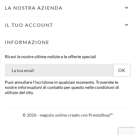

LA NOSTRA AZIENDA

IL TUO ACCOUNT
INFORMAZIONE
Ricevi le nostre ultime notizie e le offerte speciali
Puoi annullare l'iscrizione in qualsiasi momento. Troverete le
nostre informazioni di contatto per questo nelle condizioni di
utilizzo del sito.
© 2026 - negozio online creato con PrestaShop™