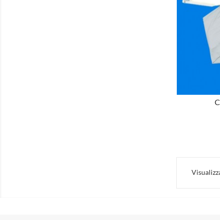
MOSTRA
C
Visualizza