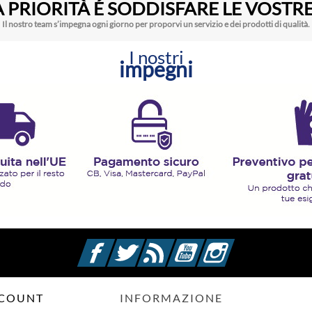
 PRIORITÀ É SODDISFARE LE VOSTRE
Il nostro team s’impegna ogni giorno per proporvi un servizio e dei prodotti di qualità.
I nostri
impegni
Facebook
Twitter
Rss
YouTube
Instagram
CCOUNT
INFORMAZIONE