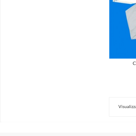
MOSTRA
C
Visualizza