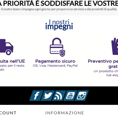
 PRIORITÀ É SODDISFARE LE VOSTRE
Il nostro team s’impegna ogni giorno per proporvi un servizio e dei prodotti di qualità.
I nostri
impegni
Facebook
Twitter
Rss
YouTube
Instagram
CCOUNT
INFORMAZIONE