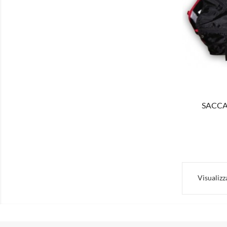
MOSTRA
SACCA 
Visualizza