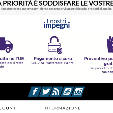
 PRIORITÀ É SODDISFARE LE VOSTRE
Il nostro team s’impegna ogni giorno per proporvi un servizio e dei prodotti di qualità.
I nostri
impegni
Facebook
Twitter
Rss
YouTube
Instagram
CCOUNT
INFORMAZIONE