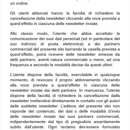
un ordine.
Gli utenti abbonati hanno la facoltà di richiedere la
cancellazione dalla newsletter cliccando alla voce prevista a
quest’effetto in ciascuna delle newsletter inviate.
Allo stesso modo, l’utente che abbia accettato la
comunicazione dei suoi dati personali (ed in particolare del
suo indirizzo di posta elettronica) a dei partners
commerciali del presente sito barrando la casella prevista a
quest’effetto, potrà ricevere delle newsletter emesse da
detti partners, aventi natura commerciale o meno, ad una
frequenza e secondo le modalità decise da questi ultimi.
L’utente dispone della facoltà, esercitabile in qualunque
momento, di revocare il proprio abbonamento cliccando
alla voce prevista a quest’effetto in ciascuna delle
newsletter inviate dai detti partners. In mancanza, l’utente
dispone della facoltà di richiedere la cancellazione dalla
newsletter mettendosi direttamente in contatto con gli autori
delle suddette newsletter. L’editore del presente sito non
risponde del contenuto, dei dati o delle modalità d’invio
delle newsletter inviate dai suoi partners commerciali,
indipendentemente dal tipo di pregiudizio asseritamente
subito dall’utente. Ogni reclamo dev’essere formulato