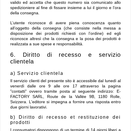
valido ed accetta che questo numero sia comunicato allo
spedizioniere al fine di fissare insieme a lui il giorno e l’ora
della consegna.
L’utente riconosce di avere piena conoscenza quanto
all’oggetto della consegna (che consiste nella messa a
disposizione dei prodotti richiesti con l’ordine) ed egli
riconosce altresì che la consegna e la posa dei prodotti è
realizzata a sue spese e responsabilità.
6. Diritto di recesso e servizio
clientela
a) Servizio clientela
Il servizio clienti del presente sito è accessibile dal lunedì al
venerdì dalle ore 9 alle ore 17 attraverso la pagina
"contatti" ovvero tramite posta al seguente indirizzo: E-
FACTORY SARL, Route de la Vallée 9B, 1180 Rolle,
Svizzera. L'editore si impegna a fornire una risposta entro
due giorni lavorativi.
b) Diritto di recesso et restituzione dei
prodotti
I consumatori dispongono di un termine di 14 giorni liberi a