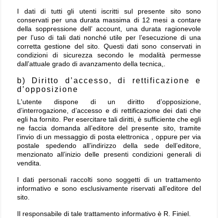
I dati di tutti gli utenti iscritti sul presente sito sono
conservati per una durata massima di 12 mesi a contare
della soppressione dell’ account, una durata ragionevole
per l’uso di tali dati nonché utile per l’esecuzione di una
corretta gestione del sito. Questi dati sono conservati in
condizioni di sicurezza secondo le modalità permesse
dall’attuale grado di avanzamento della tecnica,.
b) Diritto d’accesso, di rettificazione e
d’opposizione
L'utente dispone di un diritto d’opposizione,
d’interrogazione, d’accesso e di rettificazione dei dati che
egli ha fornito. Per esercitare tali diritti, è sufficiente che egli
ne faccia domanda all’editore del presente sito, tramite
l’invio di un messaggio di posta elettronica , oppure per via
postale spedendo all’indirizzo della sede dell’editore,
menzionato all’inizio delle presenti condizioni generali di
vendita.
I dati personali raccolti sono soggetti di un trattamento
informativo e sono esclusivamente riservati all’editore del
sito.
Il responsabile di tale trattamento informativo è
R.
Finiel.