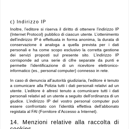
c) Indirizzo IP
Inoltre, l’editore si riserva il diritto di ottenere l’indirizzo IP
(Internet Protocol) pubblico di ciascun utente. L’ottenimento
dell’indirizzo IP è effettuata in forma anonima, la durata di
conservazione è analoga a quella prevista per i dati
personali e ha come scopo esclusivo la corretta gestione
dei servizi proposti sul presente sito. L’indirizzo IP
corrisponde ad una serie di cifre separate da punti e
permette l’identificazione di un ricevitore elettronico-
informatico (es., personal computer) connesso in rete.
In caso di denuncia all’autorità giudiziaria, l’editore è tenuto
a comunicare alla Polizia tutti i dati personali relativi ad un
utente. L’editore è altresì tenuto a comunicare tutti i dati
personali relativi ad un utente a seguito dell’ordinanza di un
giudice. L’indirizzo IP del vostro personal computer può
essere confrontato con l’identità effettiva dell’abbonato
registata al FAI (Fornitore d’Accesso a Internet).
14. Menzioni relative alla raccolta di
cookies