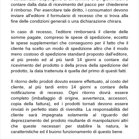
contare dalla data di ricevimento del pacco per chiederene
il rimborso. Per esercitare tale diritto, i consumatori devono
inviare all'editore il formulario di recesso che si trova alla
fine delle condizioni generali o una dichiarazione chirara.
In caso di recesso, l'editore rimborserà il cliente delle
somme pagate, compreso le spese di spedizione, eccetto
le spese supplementari che conseguono per il fatto che il
cliente ha scelto un modo di spedizione altro che il modo
meno costoso di spedizione standard proposto dall'editore,
al più presto ed al più tardi 14 giorni a contare dal
ricevimento del prodotto o della prova della spedizione del
prodotto, la data trattenuta è quella del primo di questi fatti.
Il ritorno dello prodoti dovuto essere effettuato, al costo del
cliente, al più tardi entro 14 giorni a contare della
notificazione di recesso. Ogni ritorno dovrà essere
completo (imballaggio di origine, avvertenza, accessori,
copia della fattura), ed i prodotti tornati devono essere
rinviati in perfetto stato di rivendita. La responsabilità del
cliente sarà impegnata solamente al riguardo del
deprezzamento del prodoto risultante di manipolazioni altri
che queste necessari per stabilire la natura, le
caratteristiche ed il buono funzionamento di questo bene.