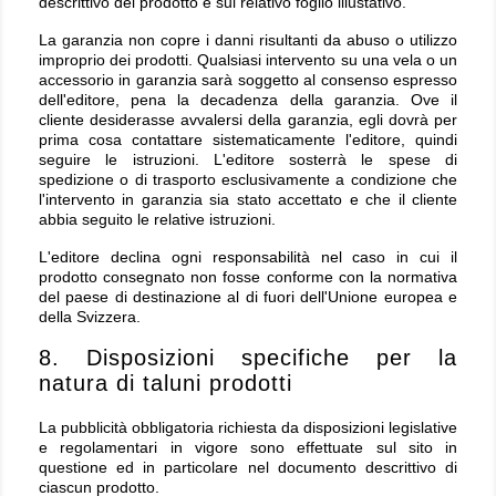
descrittivo del prodotto e sul relativo foglio illustativo.
La garanzia non copre i danni risultanti da abuso o utilizzo
improprio dei prodotti. Qualsiasi intervento su una vela o un
accessorio in garanzia sarà soggetto al consenso espresso
dell'editore, pena la decadenza della garanzia. Ove il
cliente desiderasse avvalersi della garanzia, egli dovrà per
prima cosa contattare sistematicamente l'editore, quindi
seguire le istruzioni. L'editore sosterrà le spese di
spedizione o di trasporto esclusivamente a condizione che
l'intervento in garanzia sia stato accettato e che il cliente
abbia seguito le relative istruzioni.
L'editore declina ogni responsabilità nel caso in cui il
prodotto consegnato non fosse conforme con la normativa
del paese di destinazione al di fuori dell'Unione europea e
della Svizzera.
8. Disposizioni specifiche per la
natura di taluni prodotti
La pubblicità obbligatoria richiesta da disposizioni legislative
e regolamentari in vigore sono effettuate sul sito in
questione ed in particolare nel documento descrittivo di
ciascun prodotto.