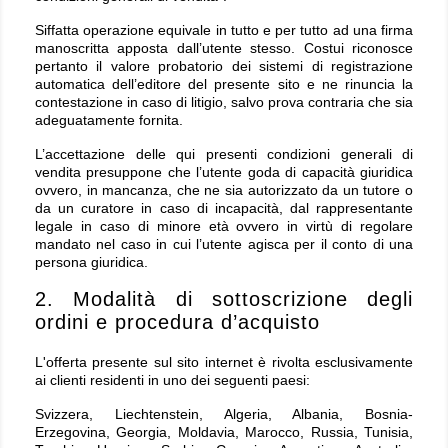
Siffatta operazione equivale in tutto e per tutto ad una firma
manoscritta apposta dall’utente stesso. Costui riconosce
pertanto il valore probatorio dei sistemi di registrazione
automatica dell’editore del presente sito e ne rinuncia la
contestazione in caso di litigio, salvo prova contraria che sia
adeguatamente fornita.
L’accettazione delle qui presenti condizioni generali di
vendita presuppone che l’utente goda di capacità giuridica
ovvero, in mancanza, che ne sia autorizzato da un tutore o
da un curatore in caso di incapacità, dal rappresentante
legale in caso di minore età ovvero in virtù di regolare
mandato nel caso in cui l’utente agisca per il conto di una
persona giuridica.
2. Modalità di sottoscrizione degli
ordini e procedura d’acquisto
L'offerta presente sul sito internet è rivolta esclusivamente
ai clienti residenti in uno dei seguenti paesi:
Svizzera, Liechtenstein, Algeria, Albania, Bosnia-
Erzegovina, Georgia, Moldavia, Marocco, Russia, Tunisia,