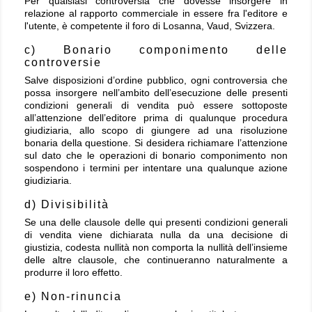
Per qualsiasi controversia che dovesse insorgere in
relazione al rapporto commerciale in essere fra l'editore e
l'utente, è competente il foro di Losanna, Vaud, Svizzera.
c) Bonario componimento delle
controversie
Salve disposizioni d’ordine pubblico, ogni controversia che
possa insorgere nell’ambito dell’esecuzione delle presenti
condizioni generali di vendita può essere sottoposte
all’attenzione dell’editore prima di qualunque procedura
giudiziaria, allo scopo di giungere ad una risoluzione
bonaria della questione. Si desidera richiamare l’attenzione
sul dato che le operazioni di bonario componimento non
sospendono i termini per intentare una qualunque azione
giudiziaria.
d) Divisibilità
Se una delle clausole delle qui presenti condizioni generali
di vendita viene dichiarata nulla da una decisione di
giustizia, codesta nullità non comporta la nullità dell’insieme
delle altre clausole, che continueranno naturalmente a
produrre il loro effetto.
e) Non-rinuncia