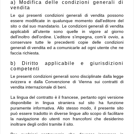
a) Modifica delle condizioni generali di
vendita
Le qui presenti condizioni generali di vendita possono
essere modificate in qualunque momento dall’editore del
sito o dal suo mandatario. Le condizioni generali di vendita
applicabili all’utente sono quelle in vigore al giorno
dell’inoltro dell’ordine. L’editore s’impegna, com’è ovvio, a
conservare tutte le precedenti copie delle condizioni
generali di vendita ed a comunicarle ad ogni utente che ne
faccia richiesta.
b) Diritto applicabile e giurisdizioni
competenti
Le presenti condizioni generali sono disciplinate dalla legge
svizzera e dalla Convenzione di Vienna sui contratti di
vendita internazionale di beni.
La lingua del contratto è il francese, pertanto ogni versione
disponibilie in lingua straniera sul sito ha funzione
puramente informativa. Allo stesso modo, il presente sito
può essere tradotto in diverse lingue allo scopo di facilitare
la navigazione do utenti non francofoni che desiderino
inoltrare degli ordini tramite il sito.