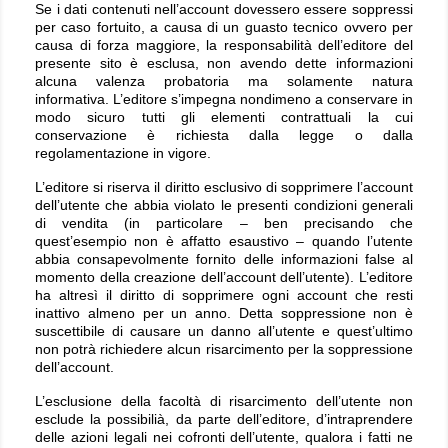
Se i dati contenuti nell’account dovessero essere soppressi
per caso fortuito, a causa di un guasto tecnico ovvero per
causa di forza maggiore, la responsabilità dell’editore del
presente sito è esclusa, non avendo dette informazioni
alcuna valenza probatoria ma solamente natura
informativa. L’editore s’impegna nondimeno a conservare in
modo sicuro tutti gli elementi contrattuali la cui
conservazione è richiesta dalla legge o dalla
regolamentazione in vigore.
L’editore si riserva il diritto esclusivo di sopprimere l’account
dell’utente che abbia violato le presenti condizioni generali
di vendita (in particolare – ben precisando che
quest’esempio non è affatto esaustivo – quando l’utente
abbia consapevolmente fornito delle informazioni false al
momento della creazione dell’account dell’utente). L’editore
ha altresì il diritto di sopprimere ogni account che resti
inattivo almeno per un anno. Detta soppressione non è
suscettibile di causare un danno all’utente e quest’ultimo
non potrà richiedere alcun risarcimento per la soppressione
dell’account.
L’esclusione della facoltà di risarcimento dell’utente non
esclude la possibilià, da parte dell’editore, d’intraprendere
delle azioni legali nei cofronti dell’utente, qualora i fatti ne