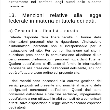
direttamente nei confronti degli autori delle suddette
newsletter.
13. Menzioni relative alla legge
federale in materia di tutela dei dati.
a) Generalità – finalità – durata
L’utente disponde della libera facoltà di fornire delle
informazioni personali che lo riguardano. L’indicazione
d’informazioni personali non è indispensabile per la
navigazione sul sito. Per contro, l’ìscrizione sul sito in
questione presuppone la comunicazione all’editore di un
certo numero d’informazioni personali riguardanti l’utente.
Qualora quest’ultimo si rifiutasse di fornire le informazioni
necessarie alla creazione dell’account dell’utente, egli non
potrà effettuare alcun ordine sul presente sito.
I dati raccolti sono necessari alla corretta gestione dei
servizi proposti sul presente sito nonché al rispetto delle
obbligazioni contrattuali dell’editore. Questi dati sono
conservati dall’editore a tale fine esclusivo, impegnandosi
quest’ultimo a non utilizzarli in altri contesti né a comunicarli
a terzi salvo disposizione di legge ovvero accordo espresso
degli utenti.