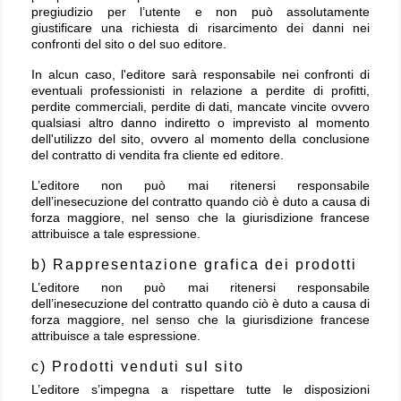
pregiudizio per l’utente e non può assolutamente
giustificare una richiesta di risarcimento dei danni nei
confronti del sito o del suo editore.
In alcun caso, l'editore sarà responsabile nei confronti di
eventuali professionisti in relazione a perdite di profitti,
perdite commerciali, perdite di dati, mancate vincite ovvero
qualsiasi altro danno indiretto o imprevisto al momento
dell'utilizzo del sito, ovvero al momento della conclusione
del contratto di vendita fra cliente ed editore.
L’editore non può mai ritenersi responsabile
dell’inesecuzione del contratto quando ciò è duto a causa di
forza maggiore, nel senso che la giurisdizione francese
attribuisce a tale espressione.
b) Rappresentazione grafica dei prodotti
L’editore non può mai ritenersi responsabile
dell’inesecuzione del contratto quando ciò è duto a causa di
forza maggiore, nel senso che la giurisdizione francese
attribuisce a tale espressione.
c) Prodotti venduti sul sito
L’editore s’impegna a rispettare tutte le disposizioni