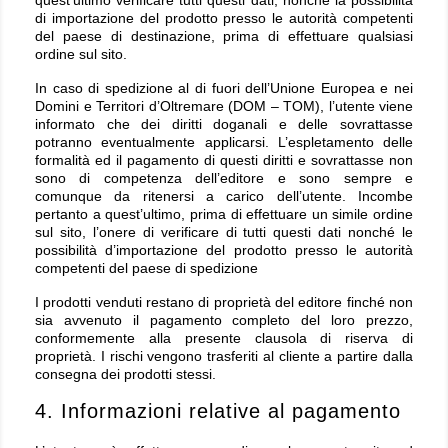
quest'ultimo verificare tutti questi dati, nonché la possibilità
di importazione del prodotto presso le autorità competenti
del paese di destinazione, prima di effettuare qualsiasi
ordine sul sito.
In caso di spedizione al di fuori dell’Unione Europea e nei
Domini e Territori d’Oltremare (DOM – TOM), l’utente viene
informato che dei diritti doganali e delle sovrattasse
potranno eventualmente applicarsi. L’espletamento delle
formalità ed il pagamento di questi diritti e sovrattasse non
sono di competenza dell’editore e sono sempre e
comunque da ritenersi a carico dell’utente. Incombe
pertanto a quest’ultimo, prima di effettuare un simile ordine
sul sito, l’onere di verificare di tutti questi dati nonché le
possibilità d’importazione del prodotto presso le autorità
competenti del paese di spedizione
I prodotti venduti restano di proprietà del editore finché non
sia avvenuto il pagamento completo del loro prezzo,
conformemente alla presente clausola di riserva di
proprietà. I rischi vengono trasferiti al cliente a partire dalla
consegna dei prodotti stessi.
4. Informazioni relative al pagamento