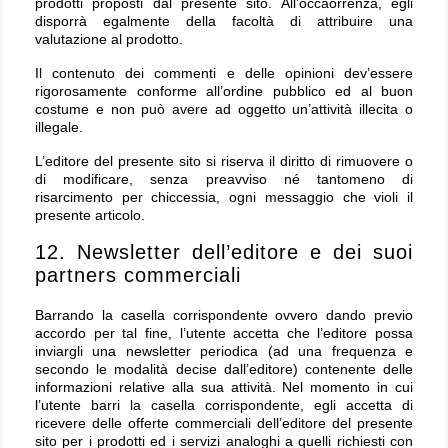
prodotti proposti dal presente sito. All’occaorrenza, egli
disporrà egalmente della facoltà di attribuire una
valutazione al prodotto.
Il contenuto dei commenti e delle opinioni dev’essere
rigorosamente conforme all’ordine pubblico ed al buon
costume e non può avere ad oggetto un’attività illecita o
illegale.
L’editore del presente sito si riserva il diritto di rimuovere o
di modificare, senza preavviso né tantomeno di
risarcimento per chiccessia, ogni messaggio che violi il
presente articolo.
12. Newsletter dell’editore e dei suoi
partners commerciali
Barrando la casella corrispondente ovvero dando previo
accordo per tal fine, l’utente accetta che l’editore possa
inviargli una newsletter periodica (ad una frequenza e
secondo le modalità decise dall’editore) contenente delle
informazioni relative alla sua attività. Nel momento in cui
l’utente barri la casella corrispondente, egli accetta di
ricevere delle offerte commerciali dell’editore del presente
sito per i prodotti ed i servizi analoghi a quelli richiesti con