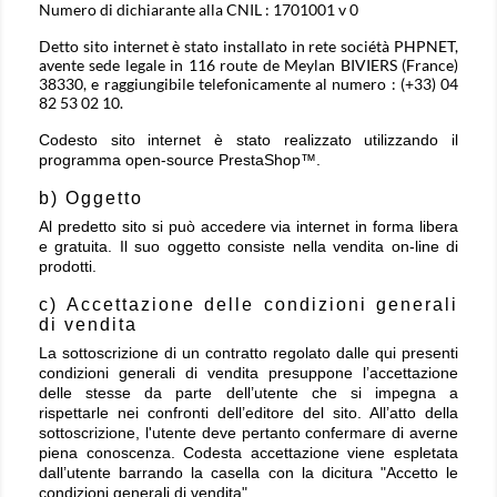
Numero di dichiarante alla CNIL : 1701001 v 0
Detto sito internet è stato installato in rete sociétà PHPNET,
avente sede legale in 116 route de Meylan BIVIERS (France)
38330, e raggiungibile telefonicamente al numero : (+33) 04
82 53 02 10.
Codesto sito internet è stato realizzato utilizzando il
programma open-source PrestaShop™.
b) Oggetto
Al predetto sito si può accedere via internet in forma libera
e gratuita. Il suo oggetto consiste nella vendita on-line di
prodotti.
c) Accettazione delle condizioni generali
di vendita
La sottoscrizione di un contratto regolato dalle qui presenti
condizioni generali di vendita presuppone l’accettazione
delle stesse da parte dell’utente che si impegna a
rispettarle nei confronti dell’editore del sito. All’atto della
sottoscrizione, l'utente deve pertanto confermare di averne
piena conoscenza. Codesta accettazione viene espletata
dall’utente barrando la casella con la dicitura "Accetto le
condizioni generali di vendita".