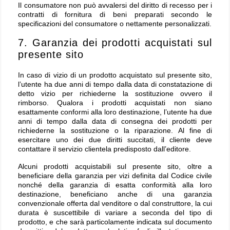
Il consumatore non può avvalersi del diritto di recesso per i
contratti di fornitura di beni preparati secondo le
specificazioni del consumatore o nettamente personalizzati.
7. Garanzia dei prodotti acquistati sul
presente sito
In caso di vizio di un prodotto acquistato sul presente sito,
l’utente ha due anni di tempo dalla data di constatazione di
detto vizio per richiederne la sostituzione ovvero il
rimborso. Qualora i prodotti acquistati non siano
esattamente conformi alla loro destinazione, l’utente ha due
anni di tempo dalla data di consegna dei prodotti per
richiederne la sostituzione o la riparazione. Al fine di
esercitare uno dei due diritti succitati, il cliente deve
contattare il servizio clientela predisposto dall’editore.
Alcuni prodotti acquistabili sul presente sito, oltre a
beneficiare della garanzia per vizi definita dal Codice civile
nonché della garanzia di esatta conformità alla loro
destinazione, beneficiano anche di una garanzia
convenzionale offerta dal venditore o dal construttore, la cui
durata è suscettibile di variare a seconda del tipo di
prodotto, e che sarà particolamente indicata sul documento