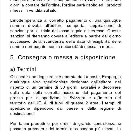
giorni a contare dell'ordine, l'ordine sarà risolto ed i prodotti
rimessi in vendita sul sito.
L’inottemperanza al corretto pagamento di una qualuque
somma dovuta all’editore comporta l’applicazione di
sanzioni pari al triplo del tasso legale d’interesse. Queste
sanzioni si riterranno dovute all’editore a partire dal giorno
successivo della scandenza della data di esigibilità delle
somme non-pagate, senza necessità di messa in mora.
5. Consegna o messa a disposizione
a) Termini
Gli spedizione degli ordini è operata da La poste, Exapaq, o
qualunque altro spedizioniere designato dall’editore, nel
rispetto di un termine di 30 giorni lavorativi a decorrere
dalla data della corretta ricezione del pagamento del
prezzo per le spedizioni in Svizzera e all'interno del
territorio dell'UE. Al di fuori di queste 2 aree, i tempi di
spedizione dipendono dal paese e dalla regione di
destinazione.
Per taluni prodotti o per ordini di grande consistenza si
possono prevedere dei termini di consegna più elevati. In