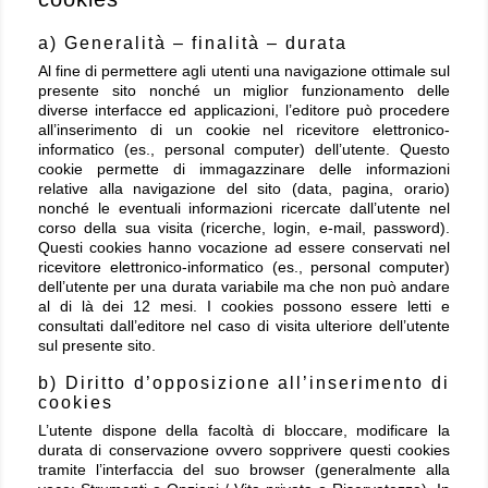
a) Generalità – finalità – durata
Al fine di permettere agli utenti una navigazione ottimale sul
presente sito nonché un miglior funzionamento delle
diverse interfacce ed applicazioni, l’editore può procedere
all’inserimento di un cookie nel ricevitore elettronico-
informatico (es., personal computer) dell’utente. Questo
cookie permette di immagazzinare delle informazioni
relative alla navigazione del sito (data, pagina, orario)
nonché le eventuali informazioni ricercate dall’utente nel
corso della sua visita (ricerche, login, e-mail, password).
Questi cookies hanno vocazione ad essere conservati nel
ricevitore elettronico-informatico (es., personal computer)
dell’utente per una durata variabile ma che non può andare
al di là dei 12 mesi. I cookies possono essere letti e
consultati dall’editore nel caso di visita ulteriore dell’utente
sul presente sito.
b) Diritto d’opposizione all’inserimento di
cookies
L’utente dispone della facoltà di bloccare, modificare la
durata di conservazione ovvero sopprivere questi cookies
tramite l’interfaccia del suo browser (generalmente alla