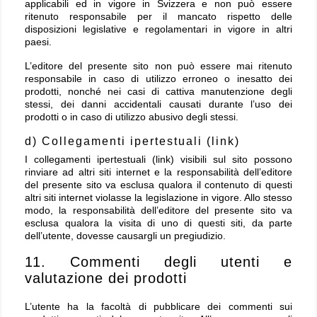
applicabili ed in vigore in
Svizzera
e non può essere
ritenuto responsabile per il mancato rispetto delle
disposizioni legislative e regolamentari in vigore in altri
paesi.
L’editore del presente sito non può essere mai ritenuto
responsabile in caso di utilizzo erroneo o inesatto dei
prodotti, nonché nei casi di cattiva manutenzione degli
stessi, dei danni accidentali causati durante l’uso dei
prodotti o in caso di utilizzo abusivo degli stessi.
d) Collegamenti ipertestuali (link)
I collegamenti ipertestuali (link) visibili sul sito possono
rinviare ad altri siti internet e la responsabilità dell’editore
del presente sito va esclusa qualora il contenuto di questi
altri siti internet violasse la legislazione in vigore. Allo stesso
modo, la responsabilità dell’editore del presente sito va
esclusa qualora la visita di uno di questi siti, da parte
dell’utente, dovesse causargli un pregiudizio.
11. Commenti degli utenti e
valutazione dei prodotti
L’utente ha la facoltà di pubblicare dei commenti sui