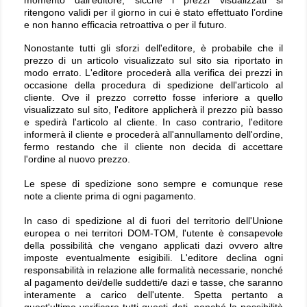
momento dall’editore, sicché i prezzi visualizzati si
ritengono validi per il giorno in cui è stato effettuato l’ordine
e non hanno efficacia retroattiva o per il futuro.
Nonostante tutti gli sforzi dell'editore, è probabile che il
prezzo di un articolo visualizzato sul sito sia riportato in
modo errato. L'editore procederà alla verifica dei prezzi in
occasione della procedura di spedizione dell'articolo al
cliente. Ove il prezzo corretto fosse inferiore a quello
visualizzato sul sito, l'editore applicherà il prezzo più basso
e spedirà l'articolo al cliente. In caso contrario, l'editore
informerà il cliente e procederà all'annullamento dell'ordine,
fermo restando che il cliente non decida di accettare
l'ordine al nuovo prezzo.
Le spese di spedizione sono sempre e comunque rese
note a cliente prima di ogni pagamento.
In caso di spedizione al di fuori del territorio dell'Unione
europea o nei territori DOM-TOM, l'utente è consapevole
della possibilità che vengano applicati dazi ovvero altre
imposte eventualmente esigibili. L'editore declina ogni
responsabilità in relazione alle formalità necessarie, nonché
al pagamento dei/delle suddetti/e dazi e tasse, che saranno
interamente a carico dell'utente. Spetta pertanto a