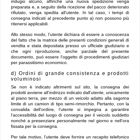
indugio alcuno, affinché una nuova spedizione venga
preparata e, a seguito della ricezione del pacco deteriorato
rifiutato, venga spedita all’utente. In tal caso, i tempi di
consegna indicati al precedente punto a) non possono più
ritenersi applicabili.
Allo stesso modo, l’utente dichiara di essere a conoscenza
del fatto che la matrice delle presenti condizioni generali di
vendita e stata depositata presso un ufficiale giudiziario e
che ogni riproduzione, anche parziale del presente
documento, può essere l’oggetto di procedimenti giudiziari
per parassitismo economico.
d) Ordini di grande consistenza e prodotti
voluminosi
Se non è indicato altrimenti sul sito, la consegna dei
prodotti avviene all’indirizzo indicato dall’utente, unicamente
al piano terra, per mezzo di un veicolo adatto alla sagoma
limite di un camion di tipo semi-rimorchio. Pertanto, con la
convalida dell’ordine, l’utente si impegna a garantire
l’accessibilità del luogo di consegna per il veicolo suddetto
nonché a presenziare personalmente nel giorno e nell’ora
fissata per la consegna.
Per tale motivo, l’utente deve fornire un recapito telefonico