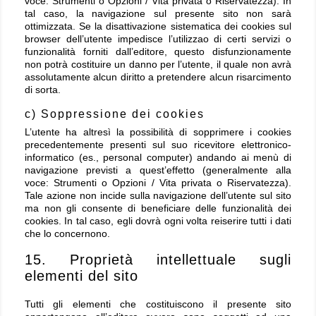
voce: Strumenti o Opzioni / Vita privata o Riservatezza). In
tal caso, la navigazione sul presente sito non sarà
ottimizzata. Se la disattivazione sistematica dei cookies sul
browser dell’utente impedisce l’utilizzao di certi servizi o
funzionalità forniti dall’editore, questo disfunzionamente
non potrà costituire un danno per l’utente, il quale non avrà
assolutamente alcun diritto a pretendere alcun risarcimento
di sorta.
c) Soppressione dei cookies
L’utente ha altresì la possibilità di sopprimere i cookies
precedentemente presenti sul suo ricevitore elettronico-
informatico (es., personal computer) andando ai menù di
navigazione previsti a quest’effetto (generalmente alla
voce: Strumenti o Opzioni / Vita privata o Riservatezza).
Tale azione non incide sulla navigazione dell’utente sul sito
ma non gli consente di beneficiare delle funzionalità dei
cookies. In tal caso, egli dovrà ogni volta reiserire tutti i dati
che lo concernono.
15. Proprietà intellettuale sugli
elementi del sito
Tutti gli elementi che costituiscono il presente sito