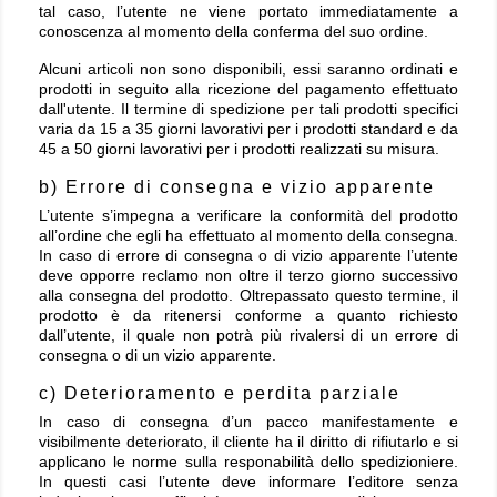
tal caso, l’utente ne viene portato immediatamente a
conoscenza al momento della conferma del suo ordine.
Alcuni articoli non sono disponibili, essi saranno ordinati e
prodotti in seguito alla ricezione del pagamento effettuato
dall'utente. Il termine di spedizione per tali prodotti specifici
varia da 15 a 35 giorni lavorativi per i prodotti standard e da
45 a 50 giorni lavorativi per i prodotti realizzati su misura.
b) Errore di consegna e vizio apparente
L’utente s’impegna a verificare la conformità del prodotto
all’ordine che egli ha effettuato al momento della consegna.
In caso di errore di consegna o di vizio apparente l’utente
deve opporre reclamo non oltre il terzo giorno successivo
alla consegna del prodotto. Oltrepassato questo termine, il
prodotto è da ritenersi conforme a quanto richiesto
dall’utente, il quale non potrà più rivalersi di un errore di
consegna o di un vizio apparente.
c) Deterioramento e perdita parziale
In caso di consegna d’un pacco manifestamente e
visibilmente deteriorato, il cliente ha il diritto di rifiutarlo e si
applicano le norme sulla responabilità dello spedizioniere.
In questi casi l’utente deve informare l’editore senza