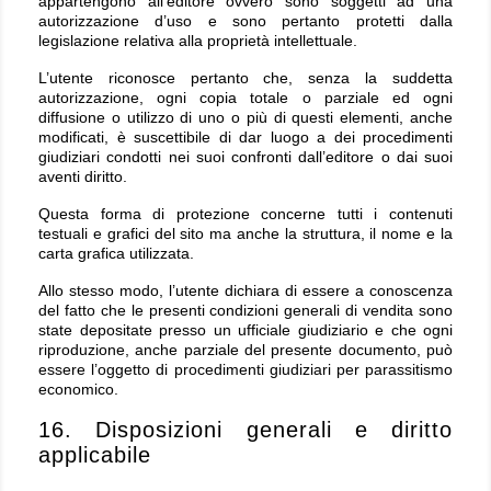
appartengono all’editore ovvero sono soggetti ad una
autorizzazione d’uso e sono pertanto protetti dalla
legislazione relativa alla proprietà intellettuale.
L’utente riconosce pertanto che, senza la suddetta
autorizzazione, ogni copia totale o parziale ed ogni
diffusione o utilizzo di uno o più di questi elementi, anche
modificati, è suscettibile di dar luogo a dei procedimenti
giudiziari condotti nei suoi confronti dall’editore o dai suoi
aventi diritto.
Questa forma di protezione concerne tutti i contenuti
testuali e grafici del sito ma anche la struttura, il nome e la
carta grafica utilizzata.
Allo stesso modo, l’utente dichiara di essere a conoscenza
del fatto che le presenti condizioni generali di vendita sono
state depositate presso un ufficiale giudiziario e che ogni
riproduzione, anche parziale del presente documento, può
essere l’oggetto di procedimenti giudiziari per parassitismo
economico.
16. Disposizioni generali e diritto
applicabile