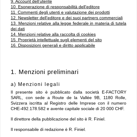
9. Account dell’utente
10. Esonerazione di responsabilità dell’editore
11. Commenti degli utenti e valutazione dei prodotti
12. Newsletter dell’editore e dei suoi partners commerciali
13. Menzioni relative alla legge federale in materia di tutela
dei dati
14. Menzioni relative alla raccolta di cookies
15. Proprietà intellettuale sugli elementi del sito
16. Disposizioni generali e diritto applicabile
1. Menzioni preliminari
a) Menzioni legali
Il presente sito è pubblicato dalla società E-FACTORY
SARL, con sede a Route de la Vallée 9B, 1180 Rolle,
Svizzera iscritta al Registro delle Imprese con il numero
CHE-492.178.582 e avente capitale sociale di 20 000 CHF.
Il direttore della pubblicazione del sito è
R.
Finiel.
Il responsabile di redazione è
R.
Finiel.