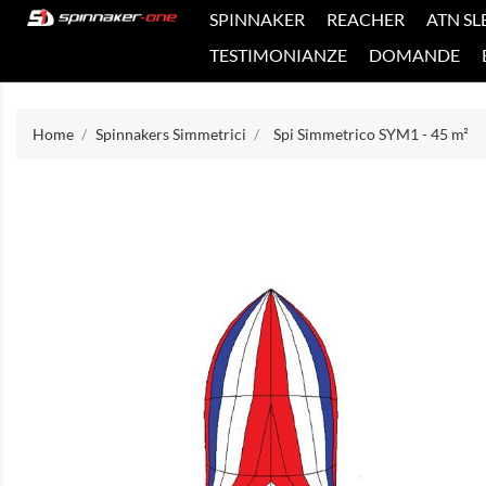
SPINNAKER
REACHER
ATN SL
TESTIMONIANZE
DOMANDE
Home
Spinnakers Simmetrici
Spi Simmetrico SYM1 - 45 m²