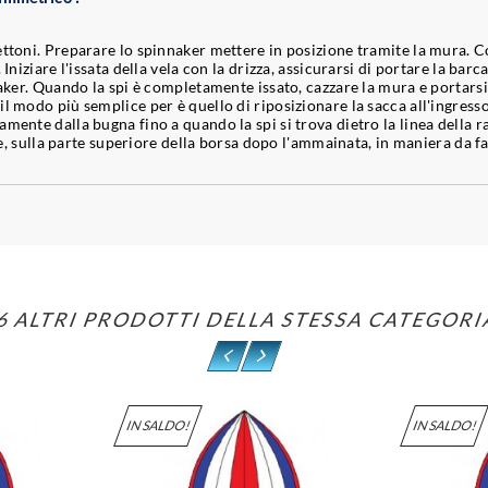
hettoni. Preparare lo spinnaker mettere in posizione tramite la mura. C
. Iniziare l'issata della vela con la drizza, assicurarsi di portare la b
nnaker. Quando la spi è completamente issato, cazzare la mura e portars
 il modo più semplice per è quello di riposizionare la sacca all'ingres
mente dalla bugna fino a quando la spi si trova dietro la linea della ra
izze, sulla parte superiore della borsa dopo l'ammainata, in maniera da f
6 ALTRI PRODOTTI DELLA STESSA CATEGORI
IN SALDO!
IN SALDO!