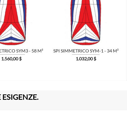


ETRICO SYM3 - 58 M²
SPI SIMMETRICO SYM-1 - 34 M²
Prezzo
Prezzo
1.560,00 $
1.032,00 $
 ESIGENZE.