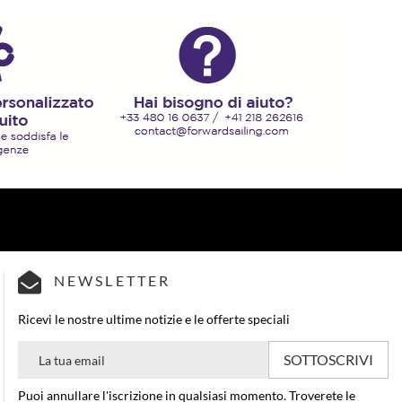
NEWSLETTER
Ricevi le nostre ultime notizie e le offerte speciali
Puoi annullare l'iscrizione in qualsiasi momento. Troverete le