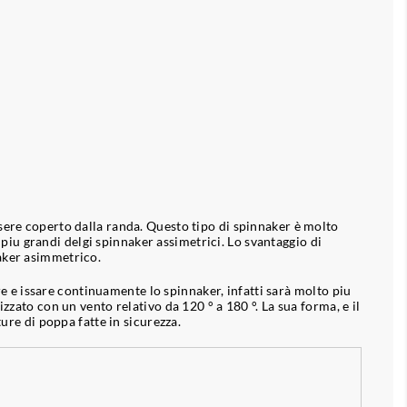
sere coperto dalla randa. Questo tipo di spinnaker è molto
iu grandi delgi spinnaker assimetrici. Lo svantaggio di
naker asimmetrico.
e issare continuamente lo spinnaker, infatti sarà molto piu
zzato con un vento relativo da 120 ° a 180 °. La sua forma, e il
ure di poppa fatte in sicurezza.