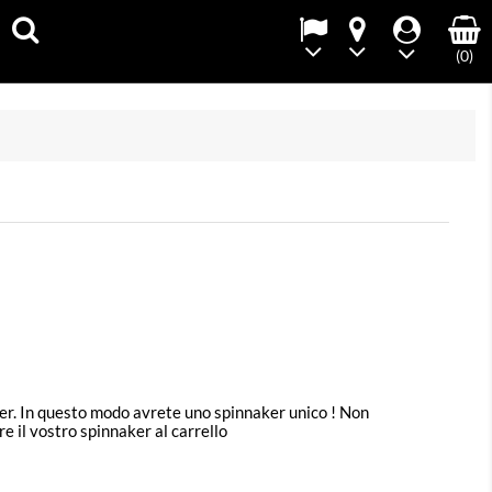
(0)
aker. In questo modo avrete uno spinnaker unico ! Non
e il vostro spinnaker al carrello