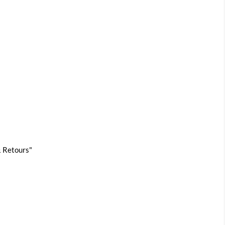
 & Retours"