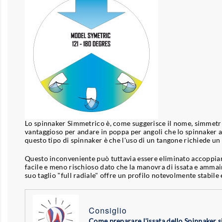
Lo spinnaker Simmetrico è, come suggerisce il nome, simmetric
vantaggioso per andare in poppa per angoli che lo spinnaker a
questo tipo di spinnaker è che l'uso di un tangone richiede u
Questo inconveniente può tuttavia essere eliminato accoppian
facile e meno rischioso dato che la manovra di issata e ammaina
suo taglio "full radiale" offre un profilo notevolmente stabile
Consiglio
Come preparare l'issata dello Spinnaker 