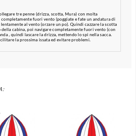
ollegare tre penne (drizza, scotta, Mura) con molta
arca completamente fuori vento (poggiate e fate un andatura di
i lentamente al vento (orzare un po). Quindi cazzare la scotta
so della cabina, poi navigare completamente fuori vento (con
nda , quindi lascare la drizza, mettendo lo spi nella sacca.
acilitare la prossima issata ed evitare problemi.
A: