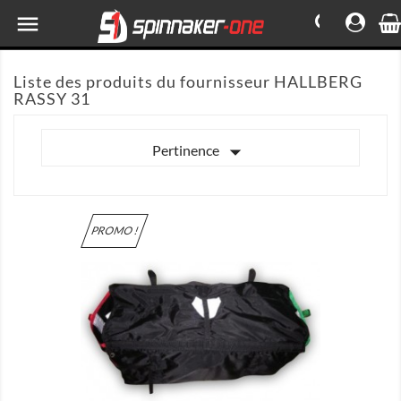

Liste des produits du fournisseur HALLBERG
RASSY 31

Pertinence
PROMO !

MONTRER