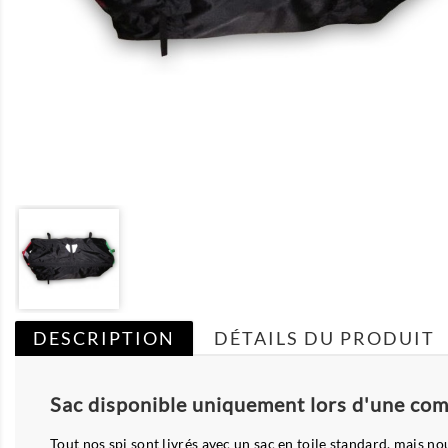
DESCRIPTION
DÉTAILS DU PRODUIT
Sac disponible uniquement lors d'une co
Tout nos spi sont livrés avec un sac en toile standard, mais n