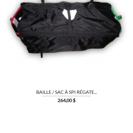

BAILLE / SAC À SPI RÉGATE...
Prix
264,00 $