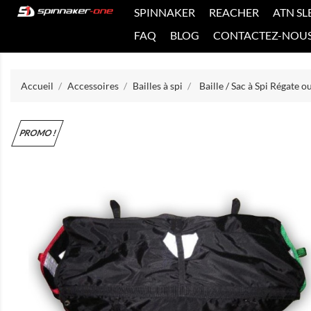
SPINNAKER
REACHER
ATN SL
FAQ
BLOG
CONTACTEZ-NOU
Accueil
Accessoires
Bailles à spi
Baille / Sac à Spi Régate ou
PROMO !