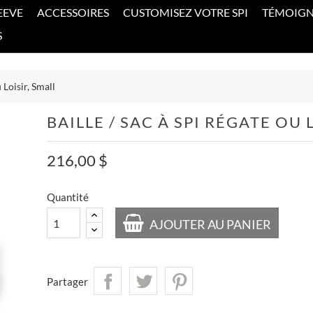
EEVE
ACCESSOIRES
CUSTOMISEZ VOTRE SPI
TÉMOIG
S
 Loisir, Small
BAILLE / SAC À SPI RÉGATE OU 
216,00 $
Quantité
AJOUTER AU PANIER
Partager