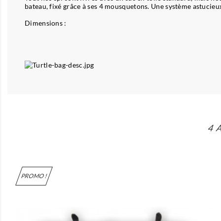
bateau, fixé grâce à ses 4 mousquetons. Une système astucieux
Dimensions :
4 
PROMO !