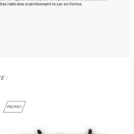
tes latérales maintiennent le sac en forme.
E :
PROMO !