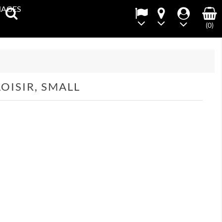
NAGES
(0)
LOISIR, SMALL