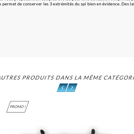
 permet de conserver les 3 extrémités du spi bien en évidence. Des lat
AUTRES PRODUITS DANS LA MÊME CATÉGORI
PROMO !