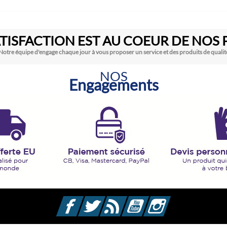
TISFACTION EST AU COEUR DE NOS 
Notre équipe d'engage chaque jour à vous proposer un service et des produits de qualit
NOS
Engagements
Facebook
Twitter
Rss
YouTube
Instagram