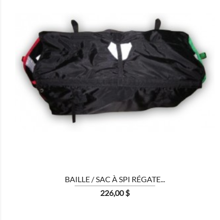

BAILLE / SAC À SPI RÉGATE...
Prix
226,00 $