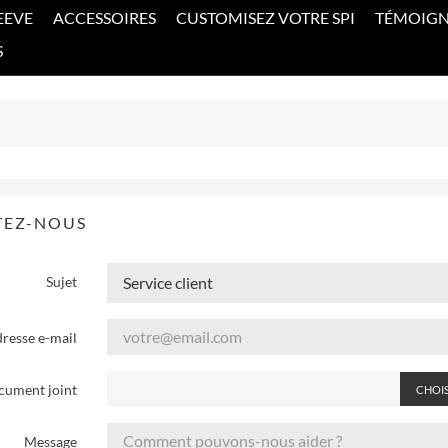
EEVE
ACCESSOIRES
CUSTOMISEZ VOTRE SPI
TÉMOIG
S
TEZ-NOUS
Sujet
resse e-mail
cument joint
CHOIS
Message