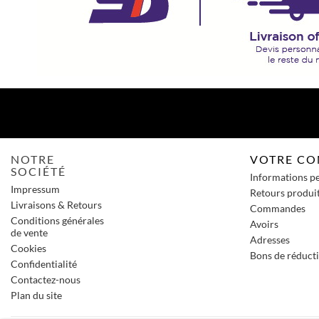
NOTRE
VOTRE CO
SOCIÉTÉ
Informations p
Impressum
Retours produi
Livraisons & Retours
Commandes
Conditions générales
Avoirs
de vente
Adresses
Cookies
Bons de réduct
Confidentialité
Contactez-nous
Plan du site