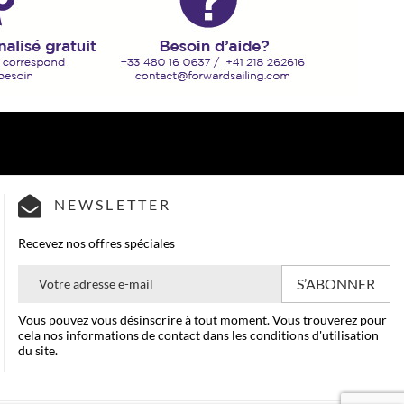
NEWSLETTER
Recevez nos offres spéciales
Vous pouvez vous désinscrire à tout moment. Vous trouverez pour
cela nos informations de contact dans les conditions d'utilisation
du site.