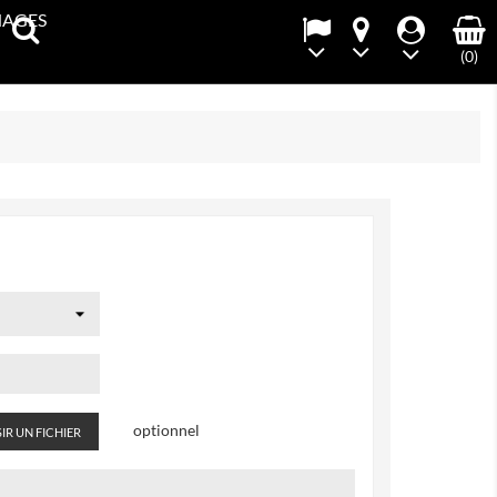
NAGES
(0)
optionnel
IR UN FICHIER