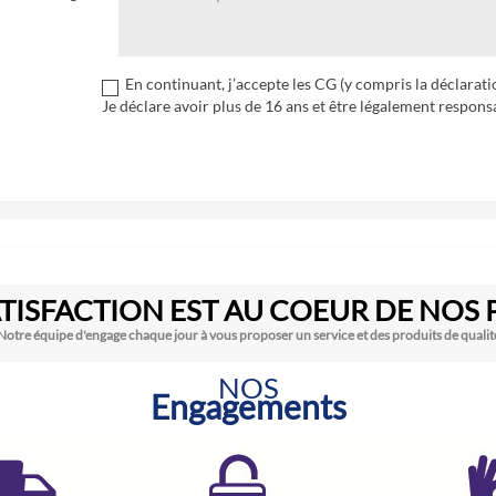
En continuant, j’accepte les CG (y compris la déclarat
Je déclare avoir plus de 16 ans et être légalement respons
TISFACTION EST AU COEUR DE NOS 
Notre équipe d'engage chaque jour à vous proposer un service et des produits de qualit
NOS
Engagements