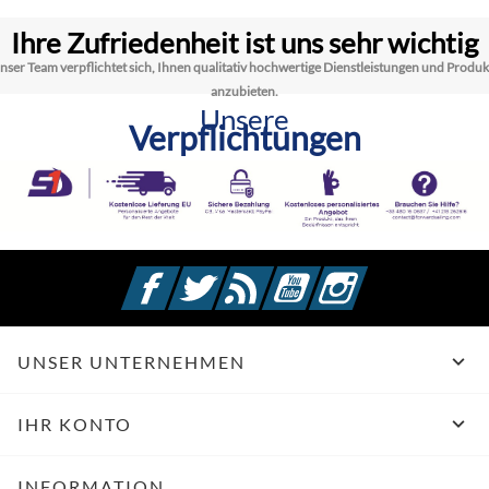
Ihre Zufriedenheit ist uns sehr wichtig
nser Team verpflichtet sich, Ihnen qualitativ hochwertige Dienstleistungen und Produk
anzubieten.
Unsere
Verpflichtungen
Facebook
Twitter
RSS
YouTube
Instagram

UNSER UNTERNEHMEN

IHR KONTO
INFORMATION