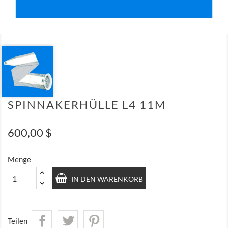
SPINNAKERHÜLLE L4 11M
600,00 $
Menge
IN DEN WARENKORB
Teilen