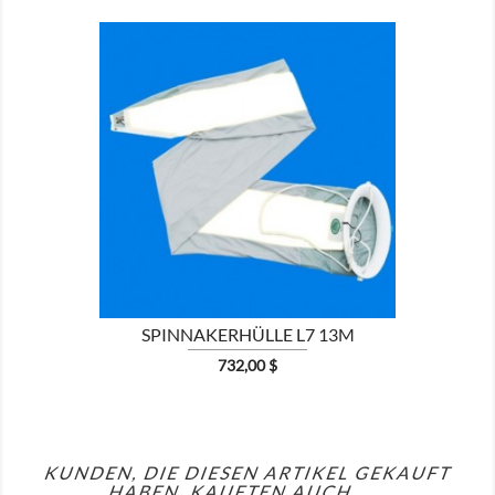

SPINNAKERHÜLLE L7 13M
Preis
732,00 $
KUNDEN, DIE DIESEN ARTIKEL GEKAUFT
HABEN, KAUFTEN AUCH ...