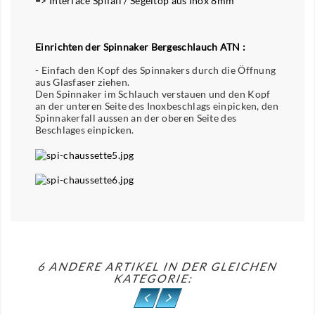
=> Interface Spifall / Segeltop aus Inox 8mm
Einrichten der Spinnaker Bergeschlauch ATN :
- Einfach den Kopf des Spinnakers durch die Öffnung
aus Glasfaser ziehen.
Den Spinnaker im Schlauch verstauen und den Kopf
an der unteren Seite des Inoxbeschlags einpicken, den
Spinnakerfall aussen an der oberen Seite des
Beschlages einpicken.
6 ANDERE ARTIKEL IN DER GLEICHEN
KATEGORIE: