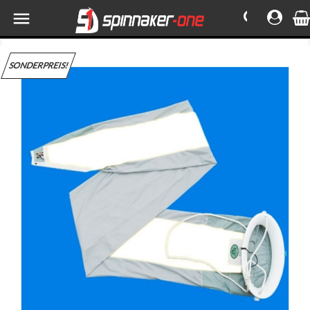

SONDERPREIS!