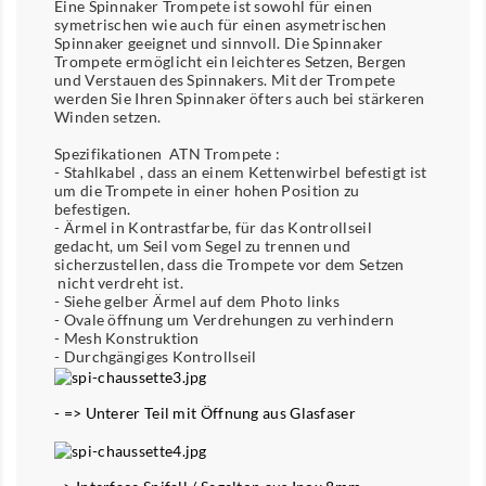
Eine Spinnaker Trompete ist sowohl für einen
symetrischen wie auch für einen asymetrischen
Spinnaker geeignet und sinnvoll. Die Spinnaker
Trompete ermöglicht ein leichteres Setzen, Bergen
und Verstauen des Spinnakers. Mit der Trompete
werden Sie Ihren Spinnaker öfters auch bei stärkeren
Winden setzen.
Spezifikationen ATN Trompete :
- Stahlkabel , dass an einem Kettenwirbel befestigt ist
um die Trompete in einer hohen Position zu
befestigen.
- Ärmel in Kontrastfarbe, für das Kontrollseil
gedacht, um Seil vom Segel zu trennen und
sicherzustellen, dass die Trompete vor dem Setzen
nicht verdreht ist.
- Siehe gelber Ärmel auf dem Photo links
- Ovale öffnung um Verdrehungen zu verhindern
- Mesh Konstruktion
- Durchgängiges Kontrollseil
- => Unterer Teil mit Öffnung aus Glasfaser