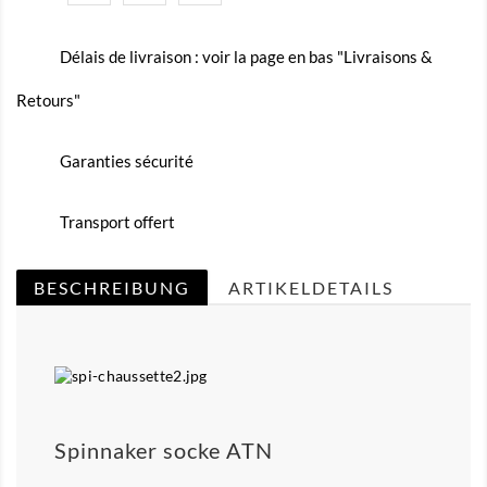
Délais de livraison : voir la page en bas "Livraisons &
Retours"
Garanties sécurité
Transport offert
BESCHREIBUNG
ARTIKELDETAILS
Spinnaker socke ATN