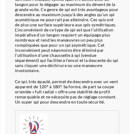
tangon pour le dégager au maximum du dévent de la
grande voile. Ce genre de spi est très avantageux pour
descendre au maximum jusqu’à des angles qu’un spi
asymétrique ne pourrait pas atteindre. Ces spis ont
de plus une surface supérieure aux spis symétriques.
L’inconvénient de ce type de spi est que l’utilisation
impérative d’un tangon requiert un équipage plus
nombreux et rend les manœuvres un peu plus
compliquées que pour un spi asymétrique. Cet
inconvénient peut néanmoins être éliminé par
l’utilisation d’une chaussette à spi (vendue
séparément) qui facilitera l’envoi et la descente du spi
sans risquer une déchirure ou une manœuvre
involontaire.
Ce spi, très épaulé, permet de descendre avec un vent
apparent de 120° à 180°. Sa forme, de part sa coupe
orientée « full radial » offre une stabilité de profil
remarquable et ne nécessite pas de réglage constant.
Un super spi pour descendre en toute sécurité.