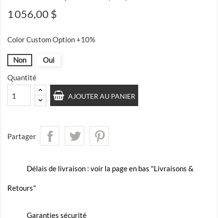
1 056,00 $
Color Custom Option +10%
Non
Oui
Quantité
AJOUTER AU PANIER
Partager
Délais de livraison : voir la page en bas "Livraisons &
Retours"
Garanties sécurité