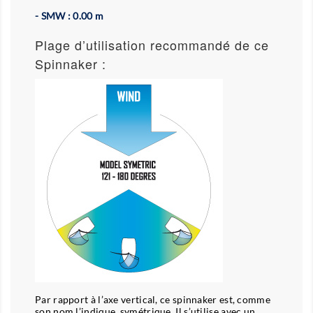
- SMW : 0.00 m
Plage d’utilisation recommandé de ce
Spinnaker :
Par rapport à l’axe vertical, ce spinnaker est, comme
son nom l’indique, symétrique. Il s’utilise avec un