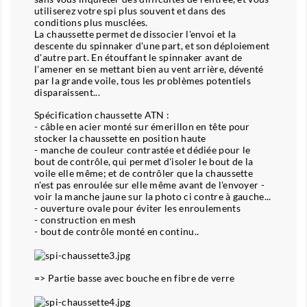
utiliserez votre spi plus souvent et dans des
conditions plus musclées.
La chaussette permet de dissocier l'envoi et la
descente du spinnaker d'une part, et son déploiement
d'autre part. En étouffant le spinnaker avant de
l'amener en se mettant bien au vent arrière, déventé
par la grande voile, tous les problèmes potentiels
disparaissent...
Spécification chaussette ATN :
- câble en acier monté sur émerillon en tête pour
stocker la chaussette en position haute
- manche de couleur contrastée et dédiée pour le
bout de contrôle, qui permet d'isoler le bout de la
voile elle même; et de contrôler que la chaussette
n'est pas enroulée sur elle même avant de l'envoyer -
voir la manche jaune sur la photo ci contre à gauche...
- ouverture ovale pour éviter les enroulements
- construction en mesh
- bout de contrôle monté en continu..
=> Partie basse avec bouche en fibre de verre