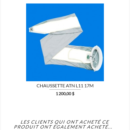

CHAUSSETTE ATN L11 17M
Prix
1 200,00 $
LES CLIENTS QUI ONT ACHETÉ CE
PRODUIT ONT ÉGALEMENT ACHETÉ...