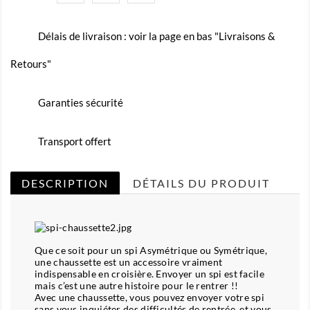
Délais de livraison : voir la page en bas "Livraisons &
Retours"
Garanties sécurité
Transport offert
DESCRIPTION
DÉTAILS DU PRODUIT
Que ce soit pour un spi Asymétrique ou Symétrique,
une chaussette est un accessoire vraiment
indispensable en croisière. Envoyer un spi est facile
mais c’est une autre histoire pour le rentrer !!
Avec une chaussette, vous pouvez envoyer votre spi
sans vous inquiéter des difficultés de rentrée, et vous