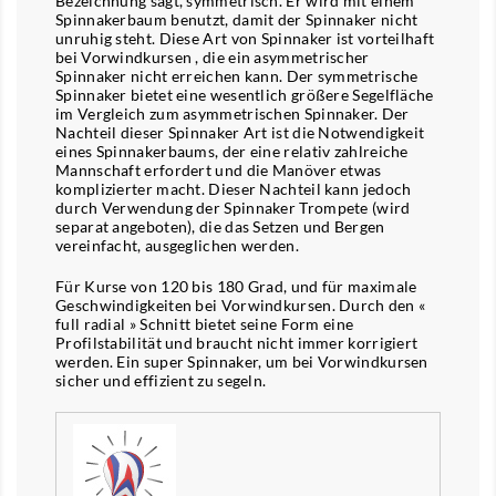
Bezeichnung sagt, symmetrisch. Er wird mit einem
Spinnakerbaum benutzt, damit der Spinnaker nicht
unruhig steht. Diese Art von Spinnaker ist vorteilhaft
bei Vorwindkursen , die ein asymmetrischer
Spinnaker nicht erreichen kann. Der symmetrische
Spinnaker bietet eine wesentlich größere Segelfläche
im Vergleich zum asymmetrischen Spinnaker. Der
Nachteil dieser Spinnaker Art ist die Notwendigkeit
eines Spinnakerbaums, der eine relativ zahlreiche
Mannschaft erfordert und die Manöver etwas
komplizierter macht. Dieser Nachteil kann jedoch
durch Verwendung der Spinnaker Trompete (wird
separat angeboten), die das Setzen und Bergen
vereinfacht, ausgeglichen werden.
Für Kurse von 120 bis 180 Grad, und für maximale
Geschwindigkeiten bei Vorwindkursen. Durch den «
full radial » Schnitt bietet seine Form eine
Profilstabilität und braucht nicht immer korrigiert
werden. Ein super Spinnaker, um bei Vorwindkursen
sicher und effizient zu segeln.