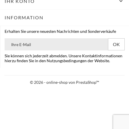

IHR KONTO
INFORMATION
Erhalten Sie unsere neuesten Nachrichten und Sonderverkäufe
Sie können sich jederzeit abmelden. Unsere Kontaktinformationen
hierzu finden Sie in den Nutzungsbedingungen der Website.
© 2026 - online-shop von PrestaShop™