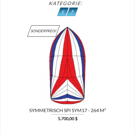
KATEGORIE:
SONDERPREIS!

SYMMETRISCH SPI SYM17 - 264 M²
Preis
5.700,00 $