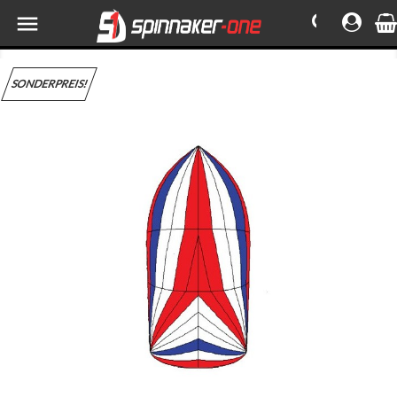

SONDERPREIS!