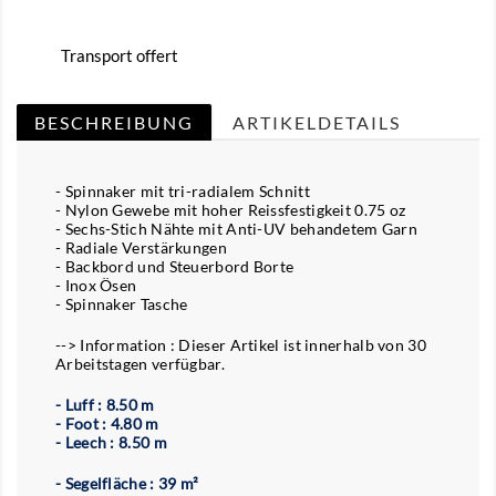
Transport offert
BESCHREIBUNG
ARTIKELDETAILS
- Spinnaker mit tri-radialem Schnitt
- Nylon Gewebe mit hoher Reissfestigkeit 0.75 oz
- Sechs-Stich Nähte mit Anti-UV behandetem Garn
- Radiale Verstärkungen
- Backbord und Steuerbord Borte
- Inox Ösen
- Spinnaker Tasche
--> Information : Dieser Artikel ist innerhalb von 30
Arbeitstagen verfügbar.
- Luff : 8.50 m
- Foot : 4.80 m
- Leech : 8.50 m
- Segelfläche : 39 m²