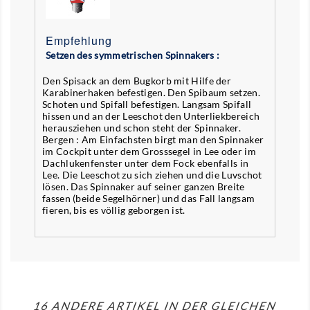
Empfehlung
Setzen des symmetrischen Spinnakers :
Den Spisack an dem Bugkorb mit Hilfe der
Karabinerhaken befestigen. Den Spibaum setzen.
Schoten und Spifall befestigen. Langsam Spifall
hissen und an der Leeschot den Unterliekbereich
herausziehen und schon steht der Spinnaker.
Bergen : Am Einfachsten birgt man den Spinnaker
im Cockpit unter dem Grosssegel in Lee oder im
Dachlukenfenster unter dem Fock ebenfalls in
Lee. Die Leeschot zu sich ziehen und die Luvschot
lösen. Das Spinnaker auf seiner ganzen Breite
fassen (beide Segelhörner) und das Fall langsam
fieren, bis es völlig geborgen ist.
16 ANDERE ARTIKEL IN DER GLEICHEN