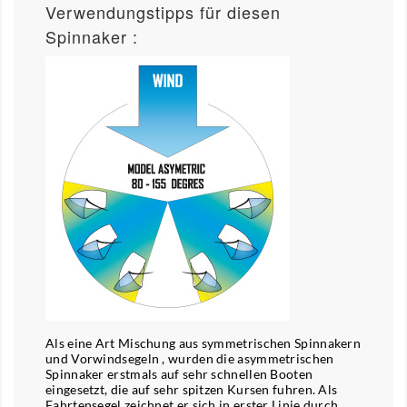
Verwendungstipps für diesen
Spinnaker :
Als eine Art Mischung aus symmetrischen Spinnakern
und Vorwindsegeln , wurden die asymmetrischen
Spinnaker erstmals auf sehr schnellen Booten
eingesetzt, die auf sehr spitzen Kursen fuhren. Als
Fahrtensegel zeichnet er sich in erster Linie durch