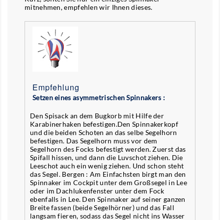
mitnehmen, empfehlen wir Ihnen dieses.
Empfehlung
Setzen eines asymmetrischen Spinnakers :
Den Spisack an dem Bugkorb mit Hilfe der
Karabinerhaken befestigen.Den Spinnakerkopf
und die beiden Schoten an das selbe Segelhorn
befestigen. Das Segelhorn muss vor dem
Segelhorn des Focks befestigt werden. Zuerst das
Spifall hissen, und dann die Luvschot ziehen. Die
Leeschot auch ein wenig ziehen. Und schon steht
das Segel. Bergen : Am Einfachsten birgt man den
Spinnaker im Cockpit unter dem Großsegel in Lee
oder im Dachlukenfenster unter dem Fock
ebenfalls in Lee. Den Spinnaker auf seiner ganzen
Breite fassen (beide Segelhörner) und das Fall
langsam fieren, sodass das Segel nicht ins Wasser