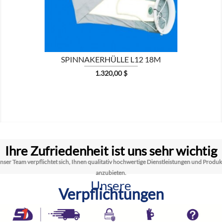
SPINNAKERHÜLLE L12 18M
Preis
1.320,00 $
Ihre Zufriedenheit ist uns sehr wichtig
nser Team verpflichtet sich, Ihnen qualitativ hochwertige Dienstleistungen und Produk
anzubieten.
Unsere
Verpflichtungen