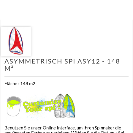
ASYMMETRISCH SPI ASY12 - 148
M²
Fläche : 148 m2
Benutzen Sie unser Online Interface, um Ihren Spinnaker die
gewünschten Farben zu verleihen. Wählen Sie die Option « Spi