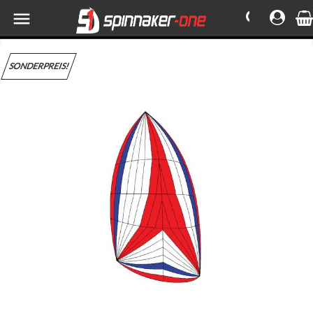

SONDERPREIS!