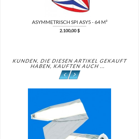
ASYMMETRISCH SPI ASY5 - 64 M²
Preis
2.100,00 $
KUNDEN, DIE DIESEN ARTIKEL GEKAUFT
HABEN, KAUFTEN AUCH ...
